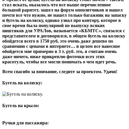
стал искать, оказалось что все выше перечисленное
большой раритет, зашел на форум оппозитчиков и нашел
почти все что нужно, не нашел только багажник на запаску
и бугель на коляску, однако узнал про контору, которое в
свое время была популярной по выпуску всяких
ништяков для УРАЛов, называется «КБМТС», связался с
представителем и договорился, в общем бугель на коляску
обойдется всего в 1750 руб, это очень даже дешево по
сравнению с ценами в интернете… в целом все навесное
обойдется мне примерно в 3 т. руб. это, я считаю очень
даже ничего, ниже прикреплю фоточки всех этих
красотуль, чтобы все могли понимать о чем идет речь.
Всем спасибо за внимание, следите за проектом. Удачи!
Бугель на коляску:
Бугель на крыло:
Ручки для пассажира: