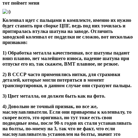
тот поймет меня
Коленвал идет с пальцами в комплекте, именно их нужно
будет ставить при сборке ЦПГ, ведь под них точилась и
притиралась втулка шатуна на заводе. Отличить
заводской коленвал от подделки не сложно, вот несколько
признаков:
1) Обработка металла качественная, все шатуны падают
вниз плавно, нет малейшего износа, падение шатуна при
отпуске его из, так скажем, ВМТ плавное, не резкое.
2) В СССР часто применялись нитки, для страховки
деталей, которые могли потеряться в момент
транспортировки, в данном случае они страхуют пальцы.
3) Цвет металла, он должен быть как на фото.
4) Довольно не точный признак, но все же,
маслоулавливатели. Если они приварены к коленвалу, то
скорее всего, это оригинал, но тут тоже есть свои
подводные ямы, после 90-х годов их стали устанавливать
на болты, по-моему на 3, так что не факт, что если
маслоулавливатель установлен на болты, значит это