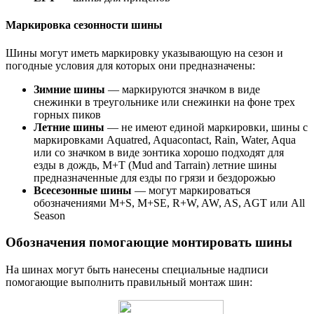
Маркировка сезонности шины
Шины могут иметь маркировку указывающую на сезон и
погодные условия для которых они предназначены:
Зимние шины
— маркируются значком в виде
снежинки в треугольнике или снежинки на фоне трех
горных пиков
Летние шины
— не имеют единой маркировки, шины с
маркировками Aquatred, Aquacontact, Rain, Water, Aqua
или со значком в виде зонтика хорошо подходят для
езды в дождь, M+T (Mud and Tarrain) летние шины
предназначенные для езды по грязи и бездорожью
Всесезонные шины
— могут маркироваться
обозначениями M+S, M+SE, R+W, AW, AS, AGT или All
Season
Обозначения помогающие монтировать шины
На шинах могут быть нанесены специальные надписи
помогающие выполнить правильный монтаж шин: