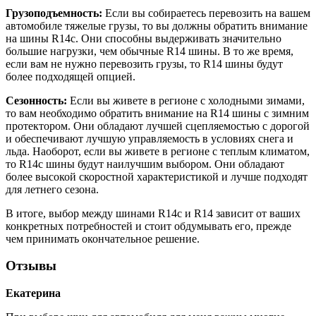
Грузоподъемность:
Если вы собираетесь перевозить на вашем
автомобиле тяжелые грузы, то вы должны обратить внимание
на шины R14c. Они способны выдерживать значительно
большие нагрузки, чем обычные R14 шины. В то же время,
если вам не нужно перевозить грузы, то R14 шины будут
более подходящей опцией.
Сезонность:
Если вы живете в регионе с холодными зимами,
то вам необходимо обратить внимание на R14 шины с зимним
протектором. Они обладают лучшей сцепляемостью с дорогой
и обеспечивают лучшую управляемость в условиях снега и
льда. Наоборот, если вы живете в регионе с теплым климатом,
то R14c шины будут наилучшим выбором. Они обладают
более высокой скоростной характеристикой и лучше подходят
для летнего сезона.
В итоге, выбор между шинами R14c и R14 зависит от ваших
конкретных потребностей и стоит обдумывать его, прежде
чем принимать окончательное решение.
Отзывы
Екатерина