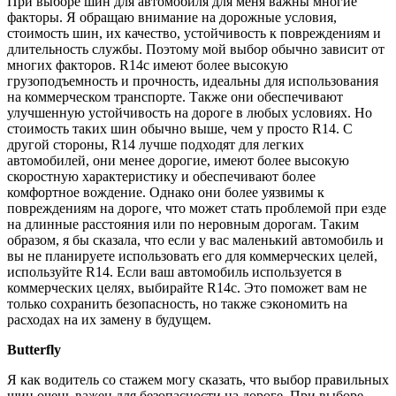
При выборе шин для автомобиля для меня важны многие
факторы. Я обращаю внимание на дорожные условия,
стоимость шин, их качество, устойчивость к повреждениям и
длительность службы. Поэтому мой выбор обычно зависит от
многих факторов. R14c имеют более высокую
грузоподъемность и прочность, идеальны для использования
на коммерческом транспорте. Также они обеспечивают
улучшенную устойчивость на дороге в любых условиях. Но
стоимость таких шин обычно выше, чем у просто R14. С
другой стороны, R14 лучше подходят для легких
автомобилей, они менее дорогие, имеют более высокую
скоростную характеристику и обеспечивают более
комфортное вождение. Однако они более уязвимы к
повреждениям на дороге, что может стать проблемой при езде
на длинные расстояния или по неровным дорогам. Таким
образом, я бы сказала, что если у вас маленький автомобиль и
вы не планируете использовать его для коммерческих целей,
используйте R14. Если ваш автомобиль используется в
коммерческих целях, выбирайте R14c. Это поможет вам не
только сохранить безопасность, но также сэкономить на
расходах на их замену в будущем.
Butterfly
Я как водитель со стажем могу сказать, что выбор правильных
шин очень важен для безопасности на дороге. При выборе