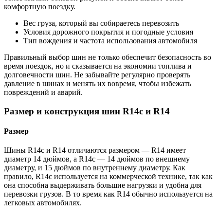
комфортную поездку.
Вес груза, который вы собираетесь перевозить
Условия дорожного покрытия и погодные условия
Тип вождения и частота использования автомобиля
Правильный выбор шин не только обеспечит безопасность во
время поездок, но и сказывается на экономии топлива и
долговечности шин. Не забывайте регулярно проверять
давление в шинах и менять их вовремя, чтобы избежать
повреждений и аварий.
Размер и конструкция шин R14c и R14
Размер
Шины R14c и R14 отличаются размером — R14 имеет
диаметр 14 дюймов, а R14c — 14 дюймов по внешнему
диаметру, и 15 дюймов по внутреннему диаметру. Как
правило, R14c используется на коммерческой технике, так как
она способна выдерживать большие нагрузки и удобна для
перевозки грузов. В то время как R14 обычно используется на
легковых автомобилях.