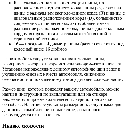
R — указывает на тип конструкции шины, по
расположению внутреннего корда шины разделяют на
шины с радиальным расположением корда (R) и шины с
диагональным расположением корда (D), большинство
современных шин легковых автомобилей имеют
радиальное расположение корда, шины с диагональным
кордом выпускаются для сельскохозяйственной и
строительной техники
16 — посадочный диаметр шины (размер отверстия под
колесный диск) 16 дюймов
На автомобиль следует устанавливать только шины,
размерность которых предусмотрена заводом-изготовителем.
Установка неподходящих данному автомобилю шин ведет к
ухудшению ездовых качеств автомобиля, снижению
безопасности и повышенному износу деталей ходовой части.
Размер шин, которые подходят вашему автомобилю, можно
найти в инструкции по эксплуатации или на стикере
наклеенном в проеме водительской двери или на лючке
бензобака. На стикере указаны размерность допустимых для
данного автомобиля шин и давление, до которого
рекомендуется их накачивать.
Индекс скорости