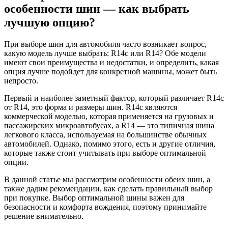
особенности шин — как выбрать
лучшую опцию?
При выборе шин для автомобиля часто возникает вопрос,
какую модель лучше выбрать: R14c или R14? Обе модели
имеют свои преимущества и недостатки, и определить, какая
опция лучше подойдет для конкретной машины, может быть
непросто.
Первый и наиболее заметный фактор, который различает R14c
от R14, это форма и размеры шин. R14c являются
коммерческой моделью, которая применяется на грузовых и
пассажирских микроавтобусах, а R14 — это типичная шина
легкового класса, используемая на большинстве обычных
автомобилей. Однако, помимо этого, есть и другие отличия,
которые также стоит учитывать при выборе оптимальной
опции.
В данной статье мы рассмотрим особенности обеих шин, а
также дадим рекомендации, как сделать правильный выбор
при покупке. Выбор оптимальной шины важен для
безопасности и комфорта вождения, поэтому принимайте
решение внимательно.