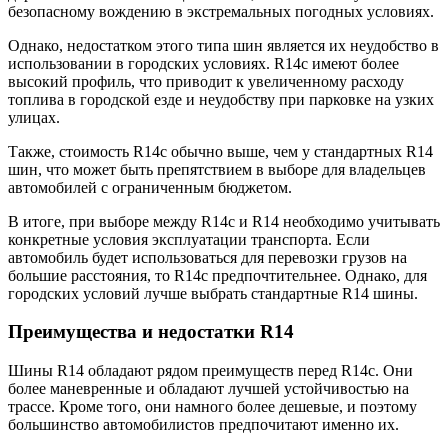
безопасному вождению в экстремальных погодных условиях.
Однако, недостатком этого типа шин является их неудобство в
использовании в городских условиях. R14c имеют более
высокий профиль, что приводит к увеличенному расходу
топлива в городской езде и неудобству при парковке на узких
улицах.
Также, стоимость R14c обычно выше, чем у стандартных R14
шин, что может быть препятствием в выборе для владельцев
автомобилей с ограниченным бюджетом.
В итоге, при выборе между R14c и R14 необходимо учитывать
конкретные условия эксплуатации транспорта. Если
автомобиль будет использоваться для перевозки грузов на
большие расстояния, то R14c предпочтительнее. Однако, для
городских условий лучше выбрать стандартные R14 шины.
Преимущества и недостатки R14
Шины R14 обладают рядом преимуществ перед R14c. Они
более маневренные и обладают лучшей устойчивостью на
трассе. Кроме того, они намного более дешевые, и поэтому
большинство автомобилистов предпочитают именно их.