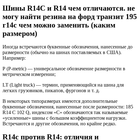
Шины R14C и R14 чем отличаются. не
могу найти резина на форд транзит 195
r14с чем можно заменить (каким
размером)
Иногда встречаются буквенные обозначения, нанесенные до
размерности (обычно на шинах поставляемых в США).
Например:
Р (P-metric) — универсальное обозначение размерности в
метрическом измерении;
LT (Light truck) — термин, применяющийся на шина для
легких грузовиков, пикапов, фургонов и т. д.
В некоторых типоразмерах имеются дополнительные
буквенные обозначения, нанесенные после размерности: 185
R14 C 102 Q, индексом «С» обозначаются так называемые
«усиленные» шины с большим коэффициентом нагрузки.
Встречаются и другие обозначения, но крайне редко.
R14c против R14: отличия и