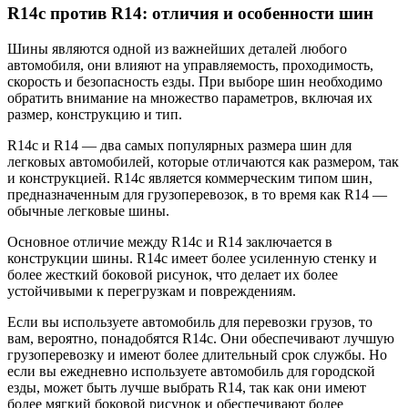
R14c против R14: отличия и особенности шин
Шины являются одной из важнейших деталей любого
автомобиля, они влияют на управляемость, проходимость,
скорость и безопасность езды. При выборе шин необходимо
обратить внимание на множество параметров, включая их
размер, конструкцию и тип.
R14c и R14 — два самых популярных размера шин для
легковых автомобилей, которые отличаются как размером, так
и конструкцией. R14c является коммерческим типом шин,
предназначенным для грузоперевозок, в то время как R14 —
обычные легковые шины.
Основное отличие между R14c и R14 заключается в
конструкции шины. R14c имеет более усиленную стенку и
более жесткий боковой рисунок, что делает их более
устойчивыми к перегрузкам и повреждениям.
Если вы используете автомобиль для перевозки грузов, то
вам, вероятно, понадобятся R14c. Они обеспечивают лучшую
грузоперевозку и имеют более длительный срок службы. Но
если вы ежедневно используете автомобиль для городской
езды, может быть лучше выбрать R14, так как они имеют
более мягкий боковой рисунок и обеспечивают более