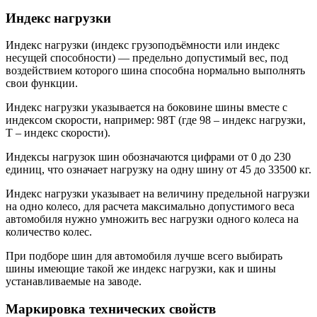
Индекс нагрузки
Индекс нагрузки (индекс грузоподъёмности или индекс
несущей способности) — предельно допустимый вес, под
воздействием которого шина способна нормально выполнять
свои функции.
Индекс нагрузки указывается на боковине шины вместе с
индексом скорости, например: 98Т (где 98 – индекс нагрузки,
Т – индекс скорости).
Индексы нагрузок шин обозначаются цифрами от 0 до 230
единиц, что означает нагрузку на одну шину от 45 до 33500 кг.
Индекс нагрузки указывает на величину предельной нагрузки
на одно колесо, для расчета максимально допустимого веса
автомобиля нужно умножить вес нагрузки одного колеса на
количество колес.
При подборе шин для автомобиля лучше всего выбирать
шины имеющие такой же индекс нагрузки, как и шины
устанавливаемые на заводе.
Маркировка технических свойств