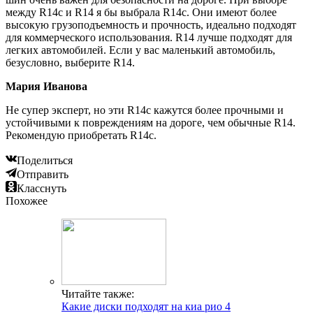
между R14c и R14 я бы выбрала R14c. Они имеют более
высокую грузоподъемность и прочность, идеально подходят
для коммерческого использования. R14 лучше подходят для
легких автомобилей. Если у вас маленький автомобиль,
безусловно, выберите R14.
Мария Иванова
Не супер эксперт, но эти R14c кажутся более прочными и
устойчивыми к повреждениям на дороге, чем обычные R14.
Рекомендую приобретать R14c.
Поделиться
Отправить
Класснуть
Похожее
Читайте также:
Какие диски подходят на киа рио 4