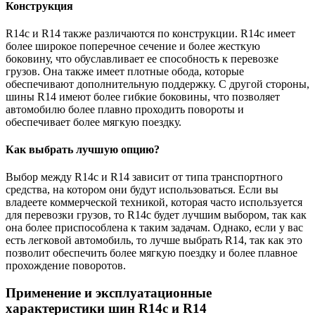
Конструкция
R14c и R14 также различаются по конструкции. R14c имеет
более широкое поперечное сечение и более жесткую
боковину, что обуславливает ее способность к перевозке
грузов. Она также имеет плотные обода, которые
обеспечивают дополнительную поддержку. С другой стороны,
шины R14 имеют более гибкие боковины, что позволяет
автомобилю более плавно проходить повороты и
обеспечивает более мягкую поездку.
Как выбрать лучшую опцию?
Выбор между R14c и R14 зависит от типа транспортного
средства, на котором они будут использоваться. Если вы
владеете коммерческой техникой, которая часто используется
для перевозки грузов, то R14c будет лучшим выбором, так как
она более приспособлена к таким задачам. Однако, если у вас
есть легковой автомобиль, то лучше выбрать R14, так как это
позволит обеспечить более мягкую поездку и более плавное
прохождение поворотов.
Применение и эксплуатационные
характеристики шин R14c и R14