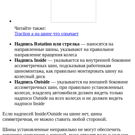
Читайте также:
Traction a на шине что означает
Надпись Rotation или стрелка
— наносятся на
направленные шины, указывают на правильное
направление вращения колеса
Надпись Inside
— указывается на внутренней боковине
ассиметричных шин, подсказывая работникам
шиномонтажа, как правильно монтировать шину на
колесный диск
Надпись Outside
— указывается на внешней боковине
ассиметричных шин, при правильно установленных
колесах, владелец автомобиля должен видеть только
надписи Outside на всех колесах и не должен видеть
надписи Inside
Если надписей Inside/Outside на шине нет, шина
симметричная, ее можно ставить любой стороной.
Шины установленные неправильно не могут обеспечить
хорошего сцепления с дорогой, хуже отводят воду и сильнее