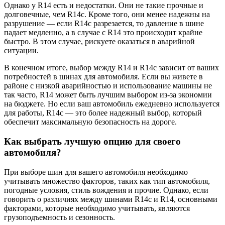
Однако у R14 есть и недостатки. Они не такие прочные и
долговечные, чем R14c. Кроме того, они менее надежны на
разрушение — если R14c разрезается, то давление в шине
падает медленно, а в случае с R14 это происходит крайне
быстро. В этом случае, рискуете оказаться в аварийной
ситуации.
В конечном итоге, выбор между R14 и R14c зависит от ваших
потребностей в шинах для автомобиля. Если вы живете в
районе с низкой аварийностью и использование машины не
так часто, R14 может быть лучшим выбором из-за экономии
на бюджете. Но если ваш автомобиль ежедневно используется
для работы, R14c — это более надежный выбор, который
обеспечит максимальную безопасность на дороге.
Как выбрать лучшую опцию для своего
автомобиля?
При выборе шин для вашего автомобиля необходимо
учитывать множество факторов, таких как тип автомобиля,
погодные условия, стиль вождения и прочие. Однако, если
говорить о различиях между шинами R14c и R14, основными
факторами, которые необходимо учитывать, являются
грузоподъемность и сезонность.