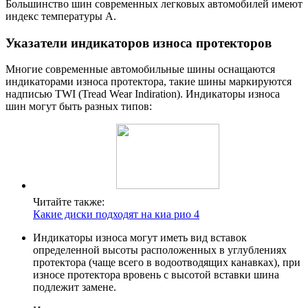
Большинство шин современных легковых автомобилей имеют
индекс температуры A.
Указатели индикаторов износа протекторов
Многие современные автомобильные шины оснащаются
индикаторами износа протектора, такие шины маркируются
надписью TWI (Tread Wear Indiration). Индикаторы износа
шин могут быть разных типов:
Читайте также:
Какие диски подходят на киа рио 4
Индикаторы износа могут иметь вид вставок
определенной высоты расположенных в углублениях
протектора (чаще всего в водоотводящих канавках), при
износе протектора вровень с высотой вставки шина
подлежит замене.