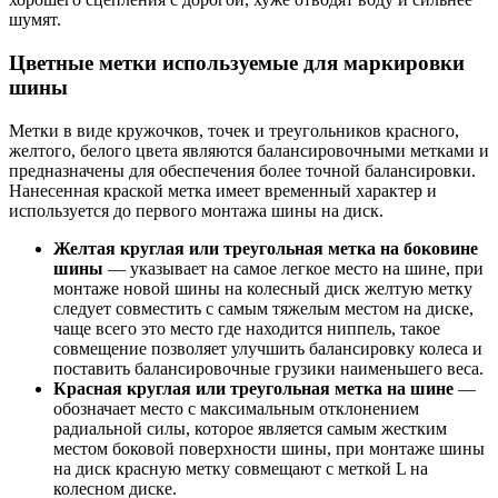
шумят.
Цветные метки используемые для маркировки
шины
Метки в виде кружочков, точек и треугольников красного,
желтого, белого цвета являются балансировочными метками и
предназначены для обеспечения более точной балансировки.
Нанесенная краской метка имеет временный характер и
используется до первого монтажа шины на диск.
Желтая круглая или треугольная метка на боковине
шины
— указывает на самое легкое место на шине, при
монтаже новой шины на колесный диск желтую метку
следует совместить с самым тяжелым местом на диске,
чаще всего это место где находится ниппель, такое
совмещение позволяет улучшить балансировку колеса и
поставить балансировочные грузики наименьшего веса.
Красная круглая или треугольная метка на шине
—
обозначает место с максимальным отклонением
радиальной силы, которое является самым жестким
местом боковой поверхности шины, при монтаже шины
на диск красную метку совмещают с меткой L на
колесном диске.