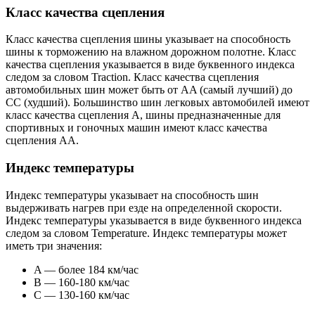
Класс качества сцепления
Класс качества сцепления шины указывает на способность
шины к торможению на влажном дорожном полотне. Класс
качества сцепления указывается в виде буквенного индекса
следом за словом Traction. Класс качества сцепления
автомобильных шин может быть от AA (самый лучший) до
CC (худший). Большинство шин легковых автомобилей имеют
класс качества сцепления A, шины предназначенные для
спортивных и гоночных машин имеют класс качества
сцепления AA.
Индекс температуры
Индекс температуры указывает на способность шин
выдерживать нагрев при езде на определенной скорости.
Индекс температуры указывается в виде буквенного индекса
следом за словом Temperature. Индекс температуры может
иметь три значения:
A — более 184 км/час
B — 160-180 км/час
C — 130-160 км/час