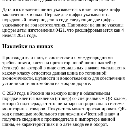
Дата изготовления шины указывается в виде четырех цифр
заключенных в овал. Первые две цифры указывают на
порядковый номер недели в году, следующие две цифры
указывают на год изготовления. Например: на шине указаны
цифры даты изготовления 0421, что расшифровывается как 4
неделя 2021 года.
Наклейки на шинах
Производители шин, в соответсвии с международными
требованиями, клеят на протектор новой шины наклейку
(стикер), на которой в виде специальных значков указывают к
какому классу относится данная шина по топливной
экономичности, шумности и водоотведению для обеспечения
устойчивости автомобиля на мокрой дороге.
С 2020 года в России на каждую шину в обязательном
порядке клеится наклейка (стикер) со специальным QR-кодом,
который подтверждает что шина зарегистрирована в системе
мониторинга товаров. Покупатель может просканировать QR-
код с помощью мобильного приложения «Честный знак» и
получить сведения о производителе и импортере данной
шины, ее характеристиках и о дате ввода ее в оборот.