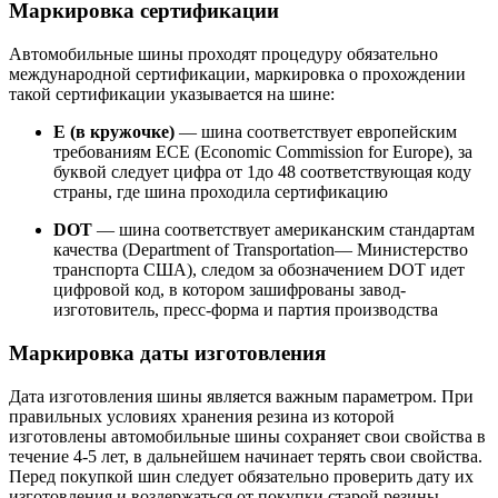
Маркировка сертификации
Автомобильные шины проходят процедуру обязательно
международной сертификации, маркировка о прохождении
такой сертификации указывается на шине:
E (в кружочке)
— шина соответствует европейским
требованиям ECE (Economic Commission for Europe), за
буквой следует цифра от 1до 48 соответствующая коду
страны, где шина проходила сертификацию
DOT
— шина соответствует американским стандартам
качества (Department of Transportation— Министерство
транспорта США), следом за обозначением DOT идет
цифровой код, в котором зашифрованы завод-
изготовитель, пресс-форма и партия производства
Маркировка даты изготовления
Дата изготовления шины является важным параметром. При
правильных условиях хранения резина из которой
изготовлены автомобильные шины сохраняет свои свойства в
течение 4-5 лет, в дальнейшем начинает терять свои свойства.
Перед покупкой шин следует обязательно проверить дату их
изготовления и воздержаться от покупки старой резины.