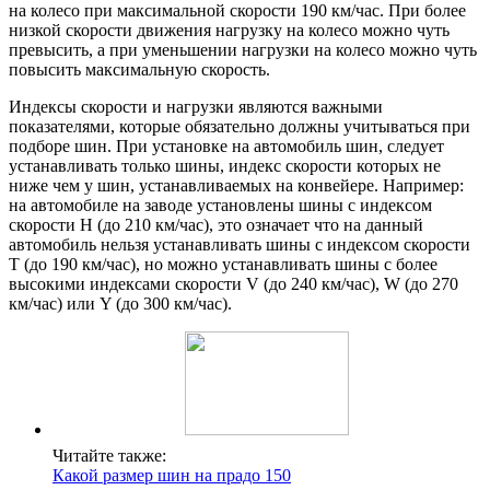
на колесо при максимальной скорости 190 км/час. При более
низкой скорости движения нагрузку на колесо можно чуть
превысить, а при уменьшении нагрузки на колесо можно чуть
повысить максимальную скорость.
Индексы скорости и нагрузки являются важными
показателями, которые обязательно должны учитываться при
подборе шин. При установке на автомобиль шин, следует
устанавливать только шины, индекс скорости которых не
ниже чем у шин, устанавливаемых на конвейере. Например:
на автомобиле на заводе установлены шины с индексом
скорости H (до 210 км/час), это означает что на данный
автомобиль нельзя устанавливать шины с индексом скорости
T (до 190 км/час), но можно устанавливать шины с более
высокими индексами скорости V (до 240 км/час), W (до 270
км/час) или Y (до 300 км/час).
Читайте также:
Какой размер шин на прадо 150