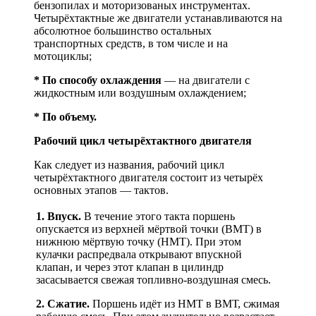
бензопилах и моторизованых инструментах.
Четырёхтактные же двигатели устанавливаются на
абсолютное большинство остальных
транспортных средств, в том числе и на
мотоциклы;
* По способу охлаждения
— на двигатели с
жидкостным или воздушным охлаждением;
* По объему.
Рабочий цикл четырёхтактного двигателя
Как следует из названия, рабочий цикл
четырёхтактного двигателя состоит из четырёх
основных этапов — тактов.
1. Впуск.
В течение этого такта поршень
опускается из верхней мёртвой точки (ВМТ) в
нижнюю мёртвую точку (НМТ). При этом
кулачки распредвала открывают впускной
клапан, и через этот клапан в цилиндр
засасывается свежая топливно-воздушная смесь.
2. Сжатие.
Поршень идёт из НМТ в ВМТ, сжимая