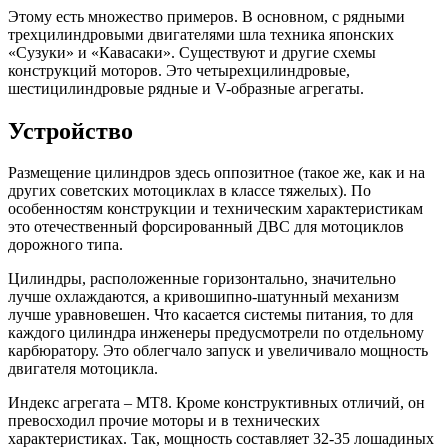
Этому есть множество примеров. В основном, с рядными
трехцилиндровыми двигателями шла техника японских
«Сузуки» и «Кавасаки». Существуют и другие схемы
конструкций моторов. Это четырехцилиндровые,
шестицилиндровые рядные и V-образные агрегаты.
Устройство
Размещение цилиндров здесь оппозитное (такое же, как и на
других советских мотоциклах в классе тяжелых). По
особенностям конструкции и техническим характеристикам
это отечественный форсированный ДВС для мотоциклов
дорожного типа.
Цилиндры, расположенные горизонтально, значительно
лучше охлаждаются, а кривошипно-шатунный механизм
лучше уравновешен. Что касается системы питания, то для
каждого цилиндра инженеры предусмотрели по отдельному
карбюратору. Это облегчало запуск и увеличивало мощность
двигателя мотоцикла.
Индекс агрегата – МТ8. Кроме конструктивных отличий, он
превосходил прочие моторы и в технических
характеристиках. Так, мощность составляет 32-35 лошадиных