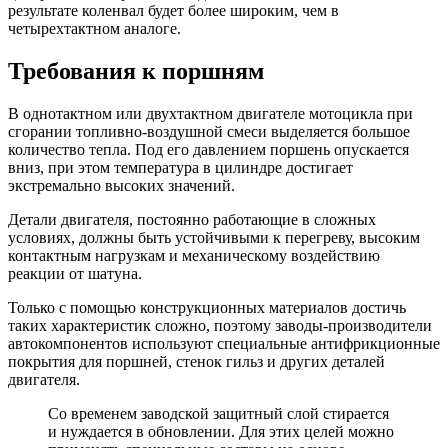
результате коленвал будет более широким, чем в
четырехтактном аналоге.
Требования к поршням
В однотактном или двухтактном двигателе мотоцикла при
сгорании топливно-воздушной смеси выделяется большое
количество тепла. Под его давлением поршень опускается
вниз, при этом температура в цилиндре достигает
экстремально высоких значений.
Детали двигателя, постоянно работающие в сложных
условиях, должны быть устойчивыми к перегреву, высоким
контактным нагрузкам и механическому воздействию
реакции от шатуна.
Только с помощью конструкционных материалов достичь
таких характеристик сложно, поэтому заводы-производители
автокомпонентов используют специальные антифрикционные
покрытия для поршней, стенок гильз и других деталей
двигателя.
Со временем заводской защитный слой стирается
и нуждается в обновлении. Для этих целей можно