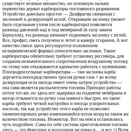
существует великое множество, но основную пальму
первенства держат карбюраторы постоянного разряжения.
Устройство довольно простое — Диафрагма связанная с
заслонкой и дозирующей иглой. Открываем заслонку (может
быть отдельным узлом после карбюратора) появляется
разница давлений над и под мембраной (в силу закона
Бернулли), эта разница начинает поднимать заслонку с иглой.
Все, профит, смесь получена и летит в камеру сгорания, А вот
качество смеси здесь регулируется положением
иглы(конической формы) относительно заслонки. Такие
карбюраторы обязательно требуют установку рессивера, для
создания незначительного сопротивления воздушному потоку,
по этому они отказываются адекватно работать с нулевиками.
Плоскодроссельные карбюраторы — там заслонка карба
дергается непосредственно тросом ручки газа + ко всему
дозирующая игла иногда имеет очень хитрое устройство —
она сама является распылителем топлива Принцип работы
почти тот-же, но здесь нет задержки на поднятие мембраны и
мотор отзывается на ручку газа намного быстрее, но такие
карбы требуют четкой настройки и иногда ускорительных
насосов, так как устройство этого карба не позволяет
скомпенсировать резко изменившийся поток воздуха таким же
количеством топлива. Инжектор. Вот на нем я остановлюсь
чуть подробнее. Сама по себе система приготовления топлива
здесь — это форсунки и воздушная заслонка и… и все =) Всем