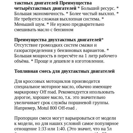
тактных двигателей
Преимущества
четырёхтактных двигателей
* Больший ресурс. *
Большая экономичность. * Более чистый выхлоп. *
Не требуется сложная выхлопная система. *
Меньший шум. * Не нужно предварительно
смешивать масло с бензином
Преимущества двухтактных двигателей
*
Отсутствие громоздких систем смазки и
газораспределения у бензиновых вариантов. *
Большая мощность в пересчёте на 1 литр рабочего
объёма. * Проще и дешевле в изготовлении.
Топливная смесь для двухтактных двигателей
Для кроссовых мотоциклов производится
специальное моторное масло, обычно имеющее
маркировку Off road. Рекомендуется ипользовать
дорогое, хорошее масло, т.к. это значительно
увеличивает срок службы поршневой группы.
Например, Motul 800 Off-road .
Пропорции смеси могут варьироваться от модели
к модели, но для наших условий самое популярное
отнощение 1:33 или 1:40. (Это значит, что на 5л