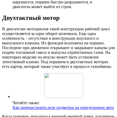
нарушается, поршни быстро разрушаются, и
двигатель может выйти из строя.
Двухтактный мотор
В двигателях мотоциклов такой конструкции рабочий цикл
осуществляется за один оборот коленвала. Еще одна
особенность – отсутствие в конструкции впускного и
выпускного клапана. Их функция возложена на поршни.
Последние при движении открывают и закрывают каналы для
подачи топливной смеси и выпуска отработанных газов. На
некоторых моделях на впуске может быть установлен
лепестковый клапан. Под поршнем в двухтактных моторах
есть картер, который также участвует в процессе газообмена.
Читайте также:
Как перенастроить реле подмотки на определенное авто
Когда поршень двигается к верхней мертвой точке, топливная