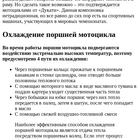
раму. Но сделать такое возможно – это подтверждается
мотоциклами от «Дукати». Данная компоновка
нетрадиционная, но все равно до сих пор есть на спортивных
машинах, участвующих в мировых чемпионатах.
Охлаждение поршней мотоцикла
Во время работы поршни мотоцикла подвергаются
воздействию экстремально высоких температур, поэтому
предусмотрено 4 пути их охлаждения:
Через поршневые кольца: прижатые к поршневым
канавкам и стенке цилиндра, они отводят больше
половины теплового потока
С помощью моторного масла: в виде масляного тумана в
поддон картера уходит существенная часть тепла
Через бобышки на юбке поршня: через них тепло
передается в палец, затем в шатун, после чего попадает
в масло
С помощью свежей воздушно-топливной смеси
Наиболее эффективным способом охлаждения
поршней мотоцикла является отдача тепла
посредством поршневых колец. Если этот процесс