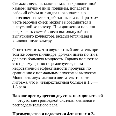
Свежая смесь, выталкиваемая из кривошипной
камеры идущим вниз поршнем, попадает в
рабочий объём цилиндра и окончательно
вытесняет из него отработанные газы. При этом
часть рабочей смеси может выбрасываться в
выпускной коллектор. При движении поршня
вверх часть свежей смеси вытолкнутой из
выпускного коллектора засасывается назад в
кривошипную камеру.
Стоит заметить, что двухтактный двигатель при
том же объёме цилиндра, должен иметь почти в
два раза большую мощность. Однако полностью
это преимущество не реализуется, из-за
недостаточной эффективности продувки по
сравнению с нормальным впуском и выпуском.
Мощность двухтактного двигателя того же
литража, что и четырёхтактный больше в 1,5 —
1,8 раза.
Важное преимущество двухтактных двигателей
— отсутствие громоздкой системы клапанов и
распределительного вала.
Преимущества и недостатки 4-тактных и 2-