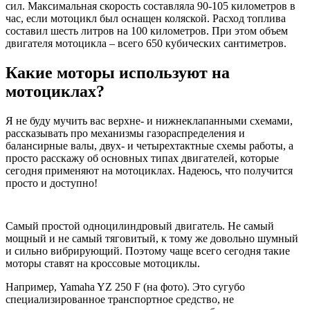
сил. Максимальная скорость составляла 90-105 километров в
час, если мотоцикл был оснащен коляской. Расход топлива
составил шесть литров на 100 километров. При этом объем
двигателя мотоцикла – всего 650 кубических сантиметров.
Какие моторы используют на
мотоциклах?
Я не буду мучить вас верхне- и нижнеклапанными схемами,
рассказывать про механизмы газораспределения и
балансирные валы, двух- и четырехтактные схемы работы, а
просто расскажу об основных типах двигателей, которые
сегодня применяют на мотоциклах. Надеюсь, что получится
просто и доступно!
Самый простой одноцилиндровый двигатель. Не самый
мощный и не самый тяговитый, к тому же довольно шумный
и сильно вибрирующий. Поэтому чаще всего сегодня такие
моторы ставят на кроссовые мотоциклы.
Например, Yamaha YZ 250 F (на фото). Это сугубо
специализированное транспортное средство, не