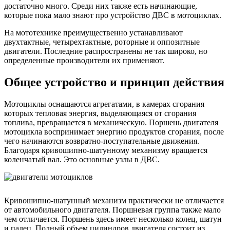
достаточно много. Среди них также есть начинающие,
которые пока мало знают про устройство ДВС в мотоциклах.
На мототехнике преимущественно устанавливают
двухтактные, четырехтактные, роторные и оппозитные
двигатели. Последние распространены не так широко, но
определенные производители их применяют.
Общее устройство и принцип действия
Мотоциклы оснащаются агрегатами, в камерах сгорания
которых тепловая энергия, выделяющаяся от сгорания
топлива, превращается в механическую. Поршень двигателя
мотоцикла воспринимает энергию продуктов сгорания, после
чего начинаются возвратно-поступательные движения.
Благодаря кривошипно-шатунному механизму вращается
коленчатый вал. Это основные узлы в ДВС.
Кривошипно-шатунный механизм практически не отличается
от автомобильного двигателя. Поршневая группа также мало
чем отличается. Поршень здесь имеет несколько колец, шатун
и палец. Полный объем цилиндров двигателя состоит из