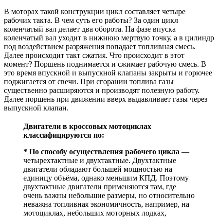
В моторах такой конструкции цикл составляет четыре
рабочих такта. В чем суть его работы? За один цикл
коленчатый вал делает два оборота. На фазе впуска
коленчатый вал уходит в нижнюю мертвую точку, а в цилиндр
под воздействием разряжения попадает топливная смесь.
Далее происходит такт сжатия. Что происходит в этот
момент? Поршень поднимается и сжимает рабочую смесь. В
это время впускной и выпускной клапаны закрыты и горючее
поджигается от свечи. При сгорании топлива газы
существенно расширяются и производят полезную работу.
Далее поршень при движении вверх выдавливает газы через
выпускной клапан.
Двигатели в кроссовых мотоциклах
классифицируются по:
* По способу осуществления рабочего цикла
—
четырехтактные и двухтактные. Двухтактные
двигатели обладают большей мощностью на
единицу объёма, однако меньшим КПД. Поэтому
двухтактные двигатели применяются там, где
очень важны небольшие размеры, но относительно
неважна топливная экономичность, например, на
мотоциклах, небольших моторных лодках,