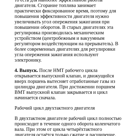
двигателя. Сгорание топлива занимает
практически фиксированное время, поэтому для
повышения эффективности двигателя нужно
увеличивать угол опережения зажигания при
повышении оборотов. В старых двигателях эта
регулировка производилась механическим
устройством (центробежным и вакуумным
регулятором воздействующим на прерыватель). В
более современных двигателях для регулировки
угла опережения зажигания используют
электронику.
4. Выпуск.
После НМТ рабочего цикла
открывается выпускной клапан, и движущийся
вверх поршень вытесняет отработанные газы из
цилиндра двигателя. При достижении поршнем
ВМТ выпускной клапан закрывается и цикл
начинается сначала.
Рабочий цикл двухтактного двигателя
В двухтактном двигателе рабочий цикл полностью
происходит в течение одного оборота коленчатого
вала. При этом от цикла четырёхтактного
двигателя остаётся только сжатие и расширение.