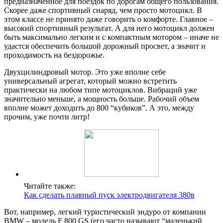
предназначенное для поездок по дорогам общего пользования.
Скорее даже спортивный снаряд, чем просто мотоцикл. В
этом классе не принято даже говорить о комфорте. Главное –
высокий спортивный результат. А для него мотоцикл должен
быть максимально легким и с компактным мотором – иначе не
удастся обеспечить большой дорожный просвет, а значит и
проходимость на бездорожье.
Двухцилиндровый мотор. Это уже вполне себе
универсальный агрегат, который можно встретить
практически на любом типе мотоциклов. Вибраций уже
значительно меньше, а мощность больше. Рабочий объем
вполне может доходить до 800 “кубиков”. А это, между
прочим, уже почти литр!
Читайте также:
Как сделать плавный пуск электродвигателя 380в
Вот, например, легкий туристический эндуро от компании
BMW – модель F 800 GS (его часто называют “маленький