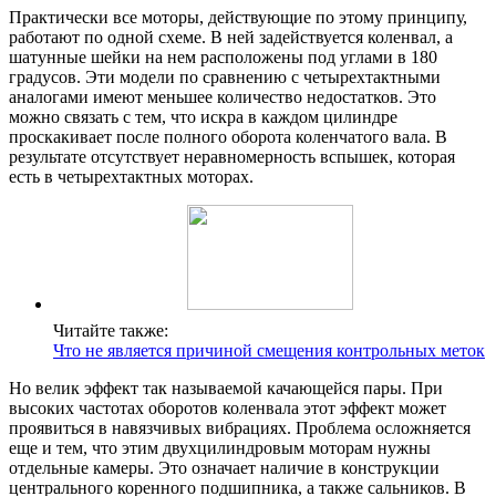
Практически все моторы, действующие по этому принципу,
работают по одной схеме. В ней задействуется коленвал, а
шатунные шейки на нем расположены под углами в 180
градусов. Эти модели по сравнению с четырехтактными
аналогами имеют меньшее количество недостатков. Это
можно связать с тем, что искра в каждом цилиндре
проскакивает после полного оборота коленчатого вала. В
результате отсутствует неравномерность вспышек, которая
есть в четырехтактных моторах.
Читайте также:
Что не является причиной смещения контрольных меток
Но велик эффект так называемой качающейся пары. При
высоких частотах оборотов коленвала этот эффект может
проявиться в навязчивых вибрациях. Проблема осложняется
еще и тем, что этим двухцилиндровым моторам нужны
отдельные камеры. Это означает наличие в конструкции
центрального коренного подшипника, а также сальников. В