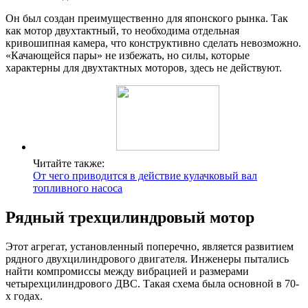
Он был создан преимущественно для японского рынка. Так
как мотор двухтактный, то необходима отдельная
кривошипная камера, что конструктивно сделать невозможно.
«Качающейся пары» не избежать, но силы, которые
характерны для двухтактных моторов, здесь не действуют.
Читайте также:
От чего приводится в действие кулачковый вал
топливного насоса
Рядный трехцилиндровый мотор
Этот агрегат, установленный поперечно, является развитием
рядного двухцилиндрового двигателя. Инженеры пытались
найти компромиссы между вибрацией и размерами
четырехцилиндрового ДВС. Такая схема была основной в 70-
х годах.