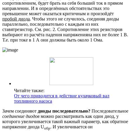
сопротивлением, будет брать на себя больший ток в прямом
направлении. И в определённых обстоятельствах это
превышение может оказаться критичным и произойдёт
пробой диода
. Чтобы этого не случилось, соединяя диоды
параллельно, последовательно с каждым из них
ставятрезистор. См. рис. 2. Сопротивление этих резисторов
выбирают из расчёта падения напряженияна них не более 1 В.
Т.е. при токе в 1 А они должны быть около 1 Ома.
Читайте также:
От чего приводится в действие кулачковый вал
топливного насоса
Зачем соединяют
диоды последовательно?
Последовательное
соединение диодов
можно рассматривать как один диод, у
которого увеличивается такой важный параметр, как обратное
напряжение диода U
. И увеличивается он
обр