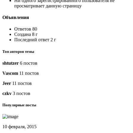
Ни одного зарегистрированного пользователя не
просматривает данную страницу
Объявления
Ответов 80
Создана 8 г
Последний ответ 2 г
Топ авторов темы
shtutzer
6 постов
Vascom
11 постов
Jeer
11 постов
czkv
3 постов
Популярные посты
10 февраля, 2015