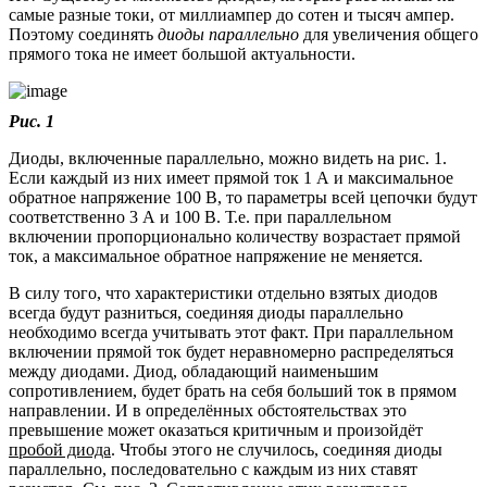
самые разные токи, от миллиампер до сотен и тысяч ампер.
Поэтому соединять
диоды параллельно
для увеличения общего
прямого тока не имеет большой актуальности.
Рис. 1
Диоды, включенные параллельно, можно видеть на рис. 1.
Если каждый из них имеет прямой ток 1 А и максимальное
обратное напряжение 100 В, то параметры всей цепочки будут
соответственно 3 А и 100 В. Т.е. при параллельном
включении пропорционально количеству возрастает прямой
ток, а максимальное обратное напряжение не меняется.
В силу того, что характеристики отдельно взятых диодов
всегда будут разниться, соединяя диоды параллельно
необходимо всегда учитывать этот факт. При параллельном
включении прямой ток будет неравномерно распределяться
между диодами. Диод, обладающий наименьшим
сопротивлением, будет брать на себя больший ток в прямом
направлении. И в определённых обстоятельствах это
превышение может оказаться критичным и произойдёт
пробой диода
. Чтобы этого не случилось, соединяя диоды
параллельно, последовательно с каждым из них ставят