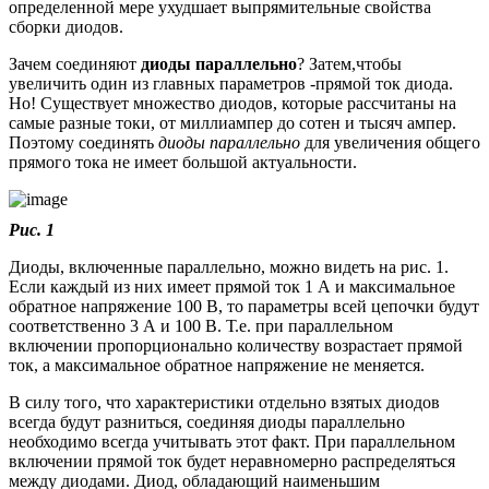
определенной мере ухудшает выпрямительные свойства
сборки диодов.
Зачем соединяют
диоды параллельно
? Затем,чтобы
увеличить один из главных параметров -прямой ток диода.
Но! Существует множество диодов, которые рассчитаны на
самые разные токи, от миллиампер до сотен и тысяч ампер.
Поэтому соединять
диоды параллельно
для увеличения общего
прямого тока не имеет большой актуальности.
Рис. 1
Диоды, включенные параллельно, можно видеть на рис. 1.
Если каждый из них имеет прямой ток 1 А и максимальное
обратное напряжение 100 В, то параметры всей цепочки будут
соответственно 3 А и 100 В. Т.е. при параллельном
включении пропорционально количеству возрастает прямой
ток, а максимальное обратное напряжение не меняется.
В силу того, что характеристики отдельно взятых диодов
всегда будут разниться, соединяя диоды параллельно
необходимо всегда учитывать этот факт. При параллельном
включении прямой ток будет неравномерно распределяться
между диодами. Диод, обладающий наименьшим