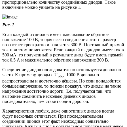
пропорционально количеству соединённых диодов. Такое
включение можно увидеть на рисунке 1.
Рис. 1
Если каждый из диодов имеет максимальное обратное
напряжение 100 В, то для всего соединения этот параметр
возрастает троекратно и равняется 300 В. Постоянный прямой
ток при этом не меняется. Если каждый из диодов имеет ток в
500 мА, то полученный в результате диод будет иметь прямой
ток 0.5 А и максимальное обратное напряжение 300 В.
Соединение диодов последовательно используется довольно
часто. К примеру, диоды с U
=1000 В довольно
обр
распространены и достаточно дёшевы. Но если понадобится
большеенапряжение, то поиски покажут, что диоды на такие
напряжения достаточно дороги. Т.е. получается так, что
выгоднее соединить несколько дешёвых диодов
последовательно, чем ставить один дорогой.
Характеристики любых, даже однотипных диодов всегда
будут несколько отличаться. При последовательном
соединении диодов этот факт необходимо обязательно
учитывать. Каждый диод в обязательном порядке имеет некое