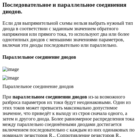
Последовательное и параллельное соединения
диодов.
Если для выпрямительной схемы нельзя выбрать нужный тип
диода в соответствии с заданным значением обратного
напряжения или прямого тока, то используют два или более
однотипных диодов с меньшими значениями параметров,
включая эти диоды последовательно или параллельно.
Параллельное соединение диодов
Параллельное соединение диодов
При
параллельном соединении диодов
из-за возможного
разброса параметров их токи будут неодинаковыми. Один из
этих токов может превысить максимально допустимое
значение, что приведёт к выходу из строя сначала одного, а
затем и другого диода. Более равномерное распределения тока
между параллельно соединёнными диодами достигается
включением последовательно с каждым из них одинаковых по
номиналу резисторов R
. Сопротивление резисторов R
д
д