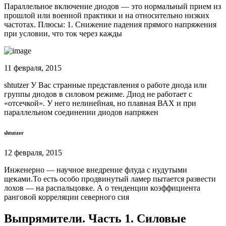
Параллельное включение диодов — это нормальный прием из
прошлой или военной практики и на относительно низких
частотах. Плюсы: 1. Снижение падения прямого напряжения
при условии, что ток через кажды
11 февраля, 2015
shtutzer У Вас странные представления о работе диода или
группы диодов в силовом режиме. Диод не работает с
«отсечкой». У него нелинейная, но плавная ВАХ и при
параллельном соединении диодов напряжен
shtutzer
12 февраля, 2015
Инженерно — научное внедрение флуда с нудутыми
щеками.То есть особо продвинутый ламер пытается развести
лохов — на распальцовке. А о тенденции коэффициента
ранговой корреляции северного сия
Выпрямители. Часть 1. Силовые