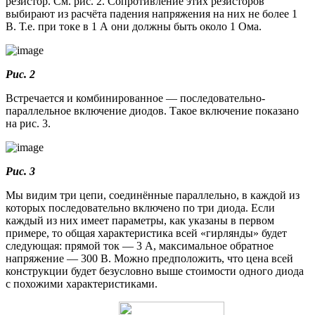
резистор. См. рис. 2. Сопротивление этих резисторов
выбирают из расчёта падения напряжения на них не более 1
В. Т.е. при токе в 1 А они должны быть около 1 Ома.
Рис. 2
Встречается и комбинированное — последовательно-
параллельное включение диодов. Такое включение показано
на рис. 3.
Рис. 3
Мы видим три цепи, соединённые параллельно, в каждой из
которых последовательно включено по три диода. Если
каждый из них имеет параметры, как указаны в первом
примере, то общая характеристика всей «гирлянды» будет
следующая: прямой ток — 3 А, максимальное обратное
напряжение — 300 В. Можно предположить, что цена всей
конструкции будет безусловно выше стоимости одного диода
с похожими характеристиками.