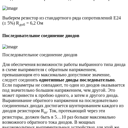
Выберем резистор из стандартного ряда сопротивлений Е24
(± 5%) R
= 6,2 Ом
доб
Последовательное соединение диодов
Последовательное соединение диодов
Для обеспечения возможности работы выбранного типа диода
в схеме выпрямителя с обратным напряжением,
превышающим его максимально допустимое значение,
следует соединять
однотипные диоды последовательно
.
Если параметры не совпадают, то один из диодов оказывается
под значительно большим напряжением, чем другой. Это
может привести к пробою одного, а затем и другого диода.
Выравнивание обратного напряжения на последовательно
соединенных диодах достигается шунтированием каждого из
диодов резистором R
. Ток, протекающий через эти
ш
резисторы, должен быть в 5…10 раз больше максимально
возможного обратного тока диодов. В мощных
высоковольтных выпрямительных устройствах для этой же