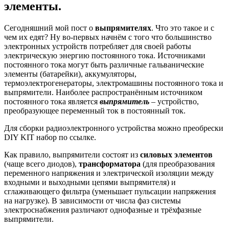
элементы.
Сегодняшний мой пост о
выпрямителях
. Что это такое и с
чем их едят? Ну во-первых начнём с того что большинство
электронных устройств потребляет для своей работы
электрическую энергию постоянного тока. Источниками
постоянного тока могут быть различные гальванические
элементы (батарейки), аккумуляторы,
термоэлектрогенераторы, электромашины постоянного тока и
выпрямители. Наиболее распространённым источником
постоянного тока является
выпрямитель
– устройство,
преобразующее переменный ток в постоянный ток.
Для сборки радиоэлектронного устройства можно преобрески
DIY KIT набор по ссылке.
Как правило, выпрямители состоят из
силовых элементов
(чаще всего диодов),
трансформатора
(для преобразования
переменного напряжения и электрической изоляции между
входными и выходными цепями выпрямителя) и
сглаживающего фильтра (уменьшает пульсации напряжения
на нагрузке). В зависимости от числа фаз системы
электроснабжения различают однофазные и трёхфазные
выпрямители.