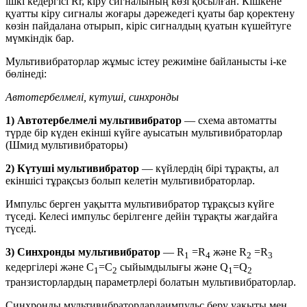
ішкі кедергісі Rr, кіру сигналының көзі қосылған. Кішкене
қуатты кіру сигналы жоғары дәрежедегі қуаты бар қоректену
көзін пайдалана отырып, кіріс сигналдың қуатын күшейтуге
мүмкіндік бар.
Мультивибраторлар жұмыс істеу режиміне байланысты і-ке
бөлінеді:
Автотербелмелі, күтуші, синхронды
1) Автотербелмелі мультивибратор
— схема автоматты
түрде бір күден екінші күйге ауысатын мультивибраторлар
(Шмид мультивибраторы)
2) Күтуші мультивибратор
— күйлердің бірі тұрақты, ал
екіншісі тұрақсыз болып келетін мультивибраторлар.
Импульс берген уақытта мультивибратор тұрақсыз күйге
түседі. Келесі импульс берілгенге дейін тұрақты жағдайға
түседі.
3) Синхронды мультивибратор
— R
=R
және R
=R
1
4
2
3
кедергілері және С
=C
сыйымдылығы және Q
=Q
1
2
1
2
транзисторлардың параметрлері болатын мультивибраторлар.
Синхронды мультивибраторлардаимпульс беру уақыты мен