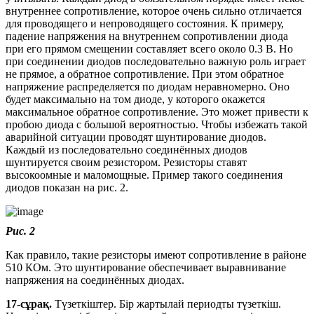
внутреннее сопротивление, которое очень сильно отличается
для проводящего и непроводящего состояния. К примеру,
падение напряжения на внутреннем сопротивлении диода
при его прямом смещении составляет всего около 0.3 В. Но
при соединении диодов последовательно важную роль играет
не прямое, а обратное сопротивление. При этом обратное
напряжение распределяется по диодам неравномерно. Оно
будет максимально на том диоде, у которого окажется
максимальное обратное сопротивление. Это может привести к
пробою диода с большой вероятностью. Чтобы избежать такой
аварийной ситуации проводят шунтирование диодов.
Каждый из последовательно соединённых диодов
шунтируется своим резистором. Резисторы ставят
высокоомные и маломощные. Пример такого соединения
диодов показан на рис. 2.
Рис. 2
Как правило, такие резисторы имеют сопротивление в районе
510 КОм. Это шунтирование обеспечивает выравнивание
напряжения на соединённых диодах.
17-сұрақ.
Түзеткіштер. Бір жартылай периодты түзеткіш.