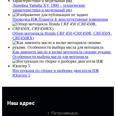
Линейка Yamaha XV 1900 – технические
характеристики и модельный ряд
Проводка ИЖ Планета 4: конструктивные изменения
Обзор мотоцикла Honda CRF 450 (CRF450R, CRF450X,
CRF450RX)
Как заменить масло в вилке мотоцикла своими руками.
Особенности выбора масла для мотоцикла
Инструкция по сборке и разборке двигателя ИЖ
Юпитер 5
Наш адрес
г. Петрозаводск,