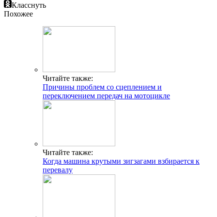
Класснуть
Похожее
Читайте также:
Причины проблем со сцеплением и
переключением передач на мотоцикле
Читайте также:
Когда машина крутыми зигзагами взбирается к
перевалу