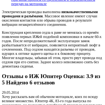
передач на мотоцикле
Электрическая проводка выполнена
низкокачественными
проводами и разъёмами
. Массовое явление имеют случаи
окисления контактов или обрыва проводов в результате
вибрации незакреплённого соединения.
Конструкция крепления седла к раме не менялась со времён
появления первых ИЖей подобной компоновки в начале 60-х
годов. После непродолжительной эксплуатации замок
разбалтывается от вибрации, появляется неприятный люфт в
сочленениях. Под седлом находятся разъемы от проводов,
идущих к оптике заднего щитка и к боковому прицепу.
Многие владельцы, забывая об этом, просто рвут провода под
седлом при его снятии. Заднее колесо невозможно снять без
демонтажа сиденья.
Отзывы о ИЖ Юпитер Оценка: 3.9 из
5 Найдено 6 отзывов
29.05.2014
Хочу рассказать вам об обычном мотоцикле, коих по всюду
великое множество. Юпитер 4К, 83-го года выпуска по