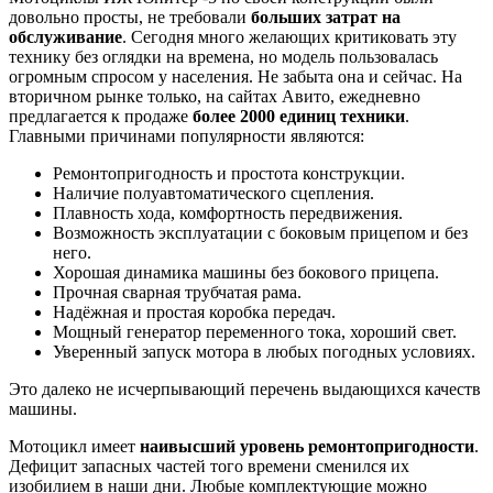
довольно просты, не требовали
больших затрат на
обслуживание
. Сегодня много желающих критиковать эту
технику без оглядки на времена, но модель пользовалась
огромным спросом у населения. Не забыта она и сейчас. На
вторичном рынке только, на сайтах Авито, ежедневно
предлагается к продаже
более 2000 единиц техники
.
Главными причинами популярности являются:
Ремонтопригодность и простота конструкции.
Наличие полуавтоматического сцепления.
Плавность хода, комфортность передвижения.
Возможность эксплуатации с боковым прицепом и без
него.
Хорошая динамика машины без бокового прицепа.
Прочная сварная трубчатая рама.
Надёжная и простая коробка передач.
Мощный генератор переменного тока, хороший свет.
Уверенный запуск мотора в любых погодных условиях.
Это далеко не исчерпывающий перечень выдающихся качеств
машины.
Мотоцикл имеет
наивысший уровень ремонтопригодности
.
Дефицит запасных частей того времени сменился их
изобилием в наши дни. Любые комплектующие можно