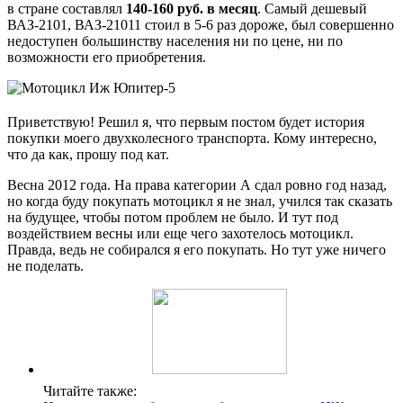
в стране составлял
140-160 руб. в месяц
. Самый дешевый
ВАЗ-2101, ВАЗ-21011 стоил в 5-6 раз дороже, был совершенно
недоступен большинству населения ни по цене, ни по
возможности его приобретения.
Приветствую! Решил я, что первым постом будет история
покупки моего двухколесного транспорта. Кому интересно,
что да как, прошу под кат.
Весна 2012 года. На права категории А сдал ровно год назад,
но когда буду покупать мотоцикл я не знал, учился так сказать
на будущее, чтобы потом проблем не было. И тут под
воздействием весны или еще чего захотелось мотоцикл.
Правда, ведь не собирался я его покупать. Но тут уже ничего
не поделать.
Читайте также: