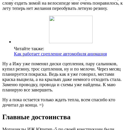
слову ездить зимой на велосипеде мне очень понравилось, к
лету теперь нет желания переобувать летную резину.
Читайте также:
Как работает сцепление автомобиля анимация
Ну а Ижу уже поменял диски сцепления, пару сальников,
купил резину, трос сцепления, ну и по мелочи. Через месяц
планируется покраска. Ведь как я уже говорил, местами
краска выцвела, а на крыльях даже немного отходить стала.
Заменю проводку, провода и схемы уже найдены. К маю
планирую все завершить.
Ну а пока остается только ждать тепла, всем спасибо кто
дочитал до конца. =)
Главные достоинства
Мотоциклы ИЖ Юпитер -5 по своей конструкции были