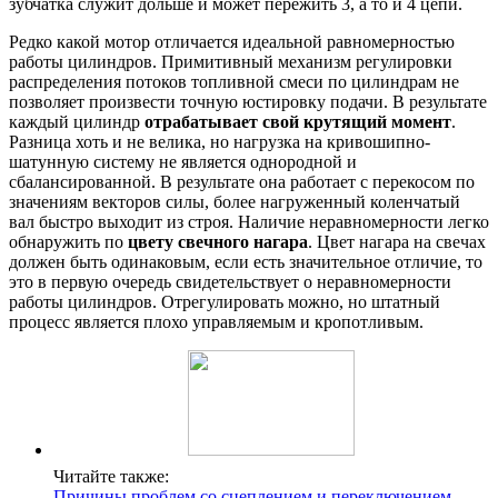
зубчатка служит дольше и может пережить 3, а то и 4 цепи.
Редко какой мотор отличается идеальной равномерностью
работы цилиндров. Примитивный механизм регулировки
распределения потоков топливной смеси по цилиндрам не
позволяет произвести точную юстировку подачи. В результате
каждый цилиндр
отрабатывает свой крутящий момент
.
Разница хоть и не велика, но нагрузка на кривошипно-
шатунную систему не является однородной и
сбалансированной. В результате она работает с перекосом по
значениям векторов силы, более нагруженный коленчатый
вал быстро выходит из строя. Наличие неравномерности легко
обнаружить по
цвету свечного нагара
. Цвет нагара на свечах
должен быть одинаковым, если есть значительное отличие, то
это в первую очередь свидетельствует о неравномерности
работы цилиндров. Отрегулировать можно, но штатный
процесс является плохо управляемым и кропотливым.
Читайте также:
Причины проблем со сцеплением и переключением