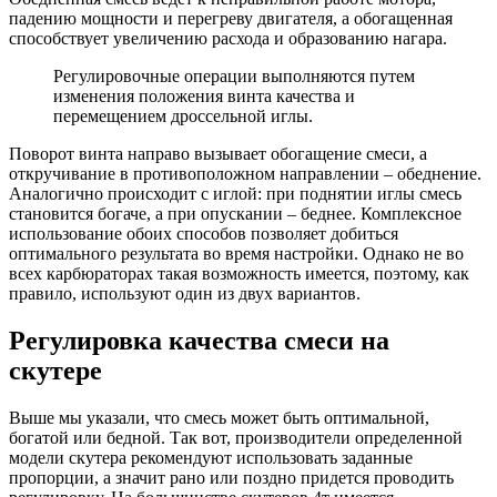
падению мощности и перегреву двигателя, а обогащенная
способствует увеличению расхода и образованию нагара.
Регулировочные операции выполняются путем
изменения положения винта качества и
перемещением дроссельной иглы.
Поворот винта направо вызывает обогащение смеси, а
откручивание в противоположном направлении – обеднение.
Аналогично происходит с иглой: при поднятии иглы смесь
становится богаче, а при опускании – беднее. Комплексное
использование обоих способов позволяет добиться
оптимального результата во время настройки. Однако не во
всех карбюраторах такая возможность имеется, поэтому, как
правило, используют один из двух вариантов.
Регулировка качества смеси на
скутере
Выше мы указали, что смесь может быть оптимальной,
богатой или бедной. Так вот, производители определенной
модели скутера рекомендуют использовать заданные
пропорции, а значит рано или поздно придется проводить