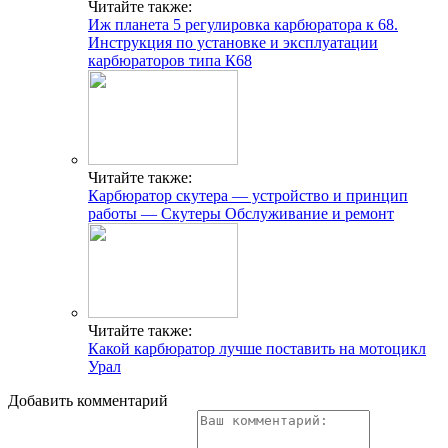
Читайте также:
Иж планета 5 регулировка карбюратора к 68.
Инструкция по установке и эксплуатации
карбюраторов типа К68
Читайте также:
Карбюратор скутера — устройство и принцип
работы — Скутеры Обслуживание и ремонт
Читайте также:
Какой карбюратор лучше поставить на мотоцикл
Урал
Добавить комментарий