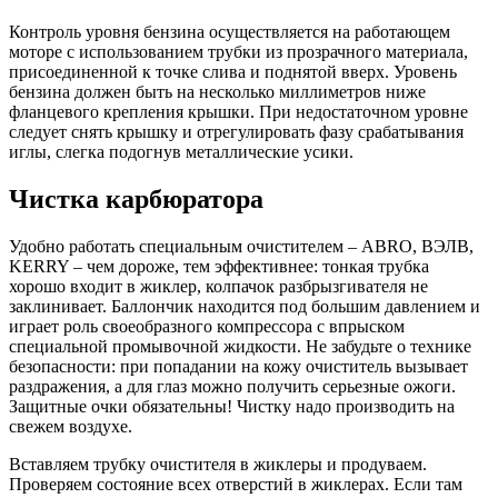
Контроль уровня бензина осуществляется на работающем
моторе с использованием трубки из прозрачного материала,
присоединенной к точке слива и поднятой вверх. Уровень
бензина должен быть на несколько миллиметров ниже
фланцевого крепления крышки. При недостаточном уровне
следует снять крышку и отрегулировать фазу срабатывания
иглы, слегка подогнув металлические усики.
Чистка карбюратора
Удобно работать специальным очистителем – ABRO, ВЭЛВ,
KERRY – чем дороже, тем эффективнее: тонкая трубка
хорошо входит в жиклер, колпачок разбрызгивателя не
заклинивает. Баллончик находится под большим давлением и
играет роль своеобразного компрессора с впрыском
специальной промывочной жидкости. Не забудьте о технике
безопасности: при попадании на кожу очиститель вызывает
раздражения, а для глаз можно получить серьезные ожоги.
Защитные очки обязательны! Чистку надо производить на
свежем воздухе.
Вставляем трубку очистителя в жиклеры и продуваем.
Проверяем состояние всех отверстий в жиклерах. Если там