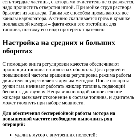
есть твердые частицы, с которыми очиститель не справляется,
надо прочистить отверстия иглой. При мойке струя раствора
брызгает из жиклера. Таким же способом промываются все
каналы карбюратора. Активно скапливается грязь в крышке
поплавковой камеры – фактически это отстойник для
топлива, поэтому его надо протереть тщательно.
Настройка на средних и больших
оборотах
С помощью винта регулировки качества обеспечивают
пропорции топлива на холостых оборотах. Для средней и
повышенной частоты вращения регулировка режима работы
двигателя осуществляется другим методом. После поворота
ручки газа начинает работать жиклер топлива, подающий
бензин к диффузору. Неправильно подобранное сечение
жиклера вызывает отклонение в составе топлива, и двигатель
может глохнуть при наборе мощности.
Для обеспечения бесперебойной работы мотора на
повышенной частоте необходимо выполнить ряд
операций:
удалить мусор с внутренних полостей;