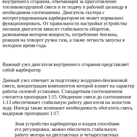
внутреннего сгорания, отвечающий за приготовление
топливовоздушной смеси и ее подачу в рабочий цилиндр в
необходимом соотношении. Двигатель скутера с
неотрегулированным карбюратором не может нормально
функционировать. От правильности настройки устройства
питания двигателя зависит стабильность оборотов,
развиваемая мотором мощность, потребление бензина,
реакция на поворот ручки газа, а также легкость запуска в
холодное время года.
Важный узел двигателя внутреннего сгорания представляет
собой карбюратор
Данный узел отвечает за подготовку воздушно-бензиновой
смеси, концентрация компонентов которой влияет на характер
работы силовой установки. Стандартным соотношением
считается пропорция 1:15. Обеднение смеси до соотношения
1:13 обеспечивает стабильную работу двигателя на холостом
ходу. Иногда также возникает необходимость обогатить смесь,
выдержав пропорцию 1:17.
Зная устройство карбюратора и владея способами
его регулировки, можно обеспечить стабильную
работу мотора на двухтактных и четырехтактных