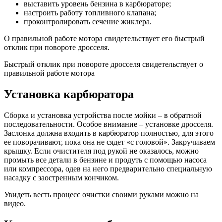
выставить уровень бензина в карбюраторе;
настроить работу топливного клапана;
проконтролировать сечение жиклера.
О правильной работе мотора свидетельствует его быстрый
отклик при повороте дросселя.
Быстрый отклик при повороте дросселя свидетельствует о
правильной работе мотора
Установка карбюратора
Сборка и установка устройства после мойки – в обратной
последовательности. Особое внимание – установке дросселя.
Заслонка должна входить в карбюратор полностью, для этого
ее поворачивают, пока она не сядет «с головой». Закручиваем
крышку. Если очистителя под рукой не оказалось, можно
промыть все детали в бензине и продуть с помощью насоса
или компрессора, одев на него предварительно специальную
насадку с заостренным кончиком.
Увидеть весть процесс очистки своими руками можно на
видео.