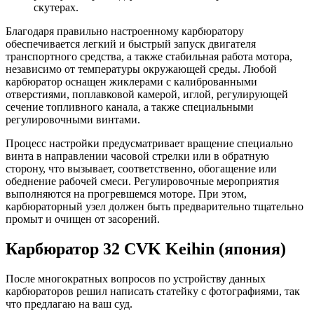
скутерах.
Благодаря правильно настроенному карбюратору
обеспечивается легкий и быстрый запуск двигателя
транспортного средства, а также стабильная работа мотора,
независимо от температуры окружающей среды. Любой
карбюратор оснащен жиклерами с калиброванными
отверстиями, поплавковой камерой, иглой, регулирующей
сечение топливного канала, а также специальными
регулировочными винтами.
Процесс настройки предусматривает вращение специально
винта в направлении часовой стрелки или в обратную
сторону, что вызывает, соответственно, обогащение или
обеднение рабочей смеси. Регулировочные мероприятия
выполняются на прогревшемся моторе. При этом,
карбюраторный узел должен быть предварительно тщательно
промыт и очищен от засорений.
Карбюратор 32 CVK Keihin (япония)
После многократных вопросов по устройству данных
карбюраторов решил написать статейку с фотографиями, так
что предлагаю на ваш суд.