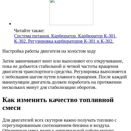
Читайте также:
Система питания. Карбюратор. Карбюратор К-301,
К-302. Регулировка карбюраторов К-301 и К-302.
Настройка работы двигателя на холостом ходу
Затем завинчивают винт или выполняют его откручивание,
пока не добьются стабильной и четкой частоты вращения
двигателя транспортного средства. Регулировка выполняется
с небольшим шагом путем плавного вращения. После каждой
манипуляции двигатель должен поработать на протяжении
нескольких минут для стабилизации оборотов.
Как изменить качество топливной
смеси
Для двигателей всех скутеров важно получать топливо с
отрегулированным соотношением бензина и воздуха.
Обедненная смесь ведет к неправильной работе мотора,