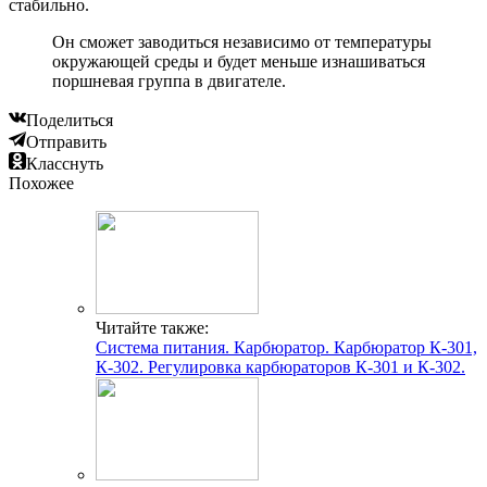
стабильно.
Он сможет заводиться независимо от температуры
окружающей среды и будет меньше изнашиваться
поршневая группа в двигателе.
Поделиться
Отправить
Класснуть
Похожее
Читайте также:
Система питания. Карбюратор. Карбюратор К-301,
К-302. Регулировка карбюраторов К-301 и К-302.