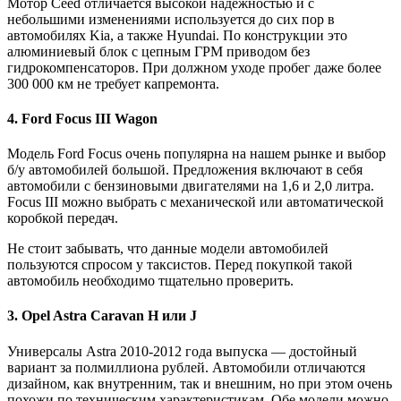
Мотор Ceed отличается высокой надежностью и с
небольшими изменениями используется до сих пор в
автомобилях Kia, а также Hyundai. По конструкции это
алюминиевый блок с цепным ГРМ приводом без
гидрокомпенсаторов. При должном уходе пробег даже более
300 000 км не требует капремонта.
4. Ford Focus III Wagon
Модель Ford Focus очень популярна на нашем рынке и выбор
б/у автомобилей большой. Предложения включают в себя
автомобили с бензиновыми двигателями на 1,6 и 2,0 литра.
Focus III можно выбрать с механической или автоматической
коробкой передач.
Не стоит забывать, что данные модели автомобилей
пользуются спросом у таксистов. Перед покупкой такой
автомобиль необходимо тщательно проверить.
3. Opel Astra Caravan H или J
Универсалы Astra 2010-2012 года выпуска — достойный
вариант за полмиллиона рублей. Автомобили отличаются
дизайном, как внутренним, так и внешним, но при этом очень
похожи по техническим характеристикам. Обе модели можно