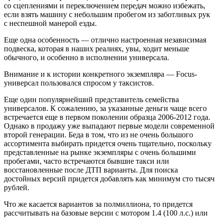
со сцеплениями и переключением передач можно избежать,
если взять машину с небольшим пробегом из заботливых рук
с неспешной манерой езды.
Еще одна особенность — отлично настроенная независимая
подвеска, которая в наших реалиях, увы, ходит меньше
обычного, и особенно в исполнении универсала.
Внимание и к истории конкретного экземпляра — Focus-
универсал пользовался спросом у таксистов.
Еще один популярнейший представитель семейства
универсалов. К сожалению, за указанные деньги чаще всего
встречается еще в первом поколении образца 2006-2012 года.
Однако в продажу уже выпадают первые модели современной
второй генерации. Беда в том, что из не очень большого
ассортимента выбирать придется очень тщательно, поскольку
представленные на рынке экземпляры с очень большими
пробегами, часто встречаются бывшие такси или
восстановленные после ДТП варианты. Для поиска
достойных версий придется добавлять как минимум сто тысяч
рублей.
Что же касается вариантов за полмиллиона, то придется
рассчитывать на базовые версии с мотором 1.4 (100 л.с.) или