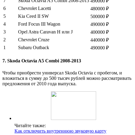
7
Skoda Octavia A5 Combi 2008-2013
490000 ₽
6
Chevrolet Lacetti
480000 ₽
5
Kia Ceed II SW
500000 ₽
4
Ford Focus III Wagon
490000 ₽
3
Opel Astra Caravan H или J
400000 ₽
2
Chevrolet Cruze
440000 ₽
1
Subaru Outback
490000 ₽
7. Skoda Octavia A5 Combi 2008-2013
Чтобы приобрести универсал Skoda Octavia с пробегом, и
вложиться в сумму до 500 тысяч рублей можно рассматривать
предложения от 2010 года выпуска.
Читайте также:
Как отключить внутреннюю звуковую карту