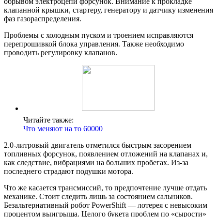
обрывом электроцепи форсунок. Внимание к прокладке
клапанной крышки, стартеру, генератору и датчику изменения
фаз газораспределения.
Проблемы с холодным пуском и троением исправляются
перепрошивкой блока управления. Также необходимо
проводить регулировку клапанов.
Читайте также:
Что меняют на то 60000
2.0-литровый двигатель отметился быстрым засорением
топливных форсунок, появлением отложений на клапанах и,
как следствие, вибрациями на больших пробегах. Из-за
последнего страдают подушки мотора.
Что же касается трансмиссий, то предпочтение лучше отдать
механике. Стоит следить лишь за состоянием сальников.
Безальтернативный робот PowerShift — лотерея с невысоким
процентом выигрыша. Целого букета проблем по «сырости»