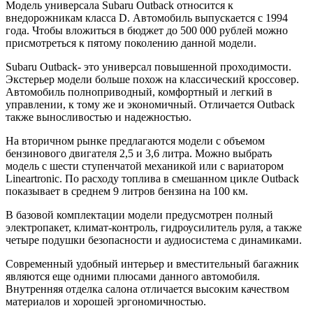
Модель универсала Subaru Outback относится к
внедорожникам класса D. Автомобиль выпускается с 1994
года. Чтобы вложиться в бюджет до 500 000 рублей можно
присмотреться к пятому поколению данной модели.
Subaru Outback- это универсал повышенной проходимости.
Экстерьер модели больше похож на классический кроссовер.
Автомобиль полноприводный, комфортный и легкий в
управлении, к тому же и экономичный. Отличается Outback
также выносливостью и надежностью.
На вторичном рынке предлагаются модели с объемом
бензинового двигателя 2,5 и 3,6 литра. Можно выбрать
модель с шести ступенчатой механикой или с вариатором
Lineartronic. По расходу топлива в смешанном цикле Outback
показывает в среднем 9 литров бензина на 100 км.
В базовой комплектации модели предусмотрен полный
электропакет, климат-контроль, гидроусилитель руля, а также
четыре подушки безопасности и аудиосистема с динамиками.
Современный удобный интерьер и вместительный багажник
являются еще одними плюсами данного автомобиля.
Внутренняя отделка салона отличается высоким качеством
материалов и хорошей эргономичностью.