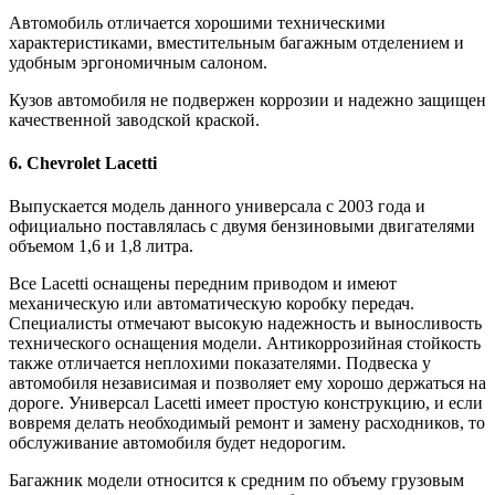
Автомобиль отличается хорошими техническими
характеристиками, вместительным багажным отделением и
удобным эргономичным салоном.
Кузов автомобиля не подвержен коррозии и надежно защищен
качественной заводской краской.
6. Chevrolet Lacetti
Выпускается модель данного универсала с 2003 года и
официально поставлялась с двумя бензиновыми двигателями
объемом 1,6 и 1,8 литра.
Все Lacetti оснащены передним приводом и имеют
механическую или автоматическую коробку передач.
Специалисты отмечают высокую надежность и выносливость
технического оснащения модели. Антикоррозийная стойкость
также отличается неплохими показателями. Подвеска у
автомобиля независимая и позволяет ему хорошо держаться на
дороге. Универсал Lacetti имеет простую конструкцию, и если
вовремя делать необходимый ремонт и замену расходников, то
обслуживание автомобиля будет недорогим.
Багажник модели относится к средним по объему грузовым