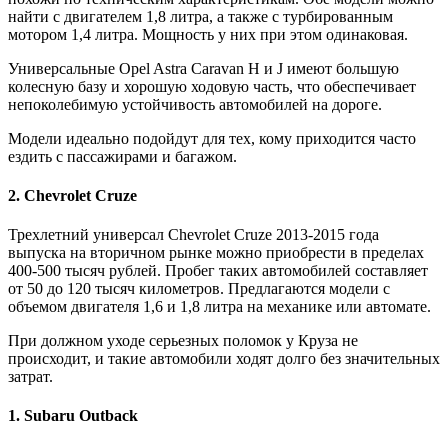
найти с двигателем 1,8 литра, а также с турбированным
мотором 1,4 литра. Мощность у них при этом одинаковая.
Универсальные Opel Astra Caravan H и J имеют большую
колесную базу и хорошую ходовую часть, что обеспечивает
непоколебимую устойчивость автомобилей на дороге.
Модели идеально подойдут для тех, кому приходится часто
ездить с пассажирами и багажом.
2. Chevrolet Cruze
Трехлетний универсал Chevrolet Cruze 2013-2015 года
выпуска на вторичном рынке можно приобрести в пределах
400-500 тысяч рублей. Пробег таких автомобилей составляет
от 50 до 120 тысяч километров. Предлагаются модели с
объемом двигателя 1,6 и 1,8 литра на механике или автомате.
При должном уходе серьезных поломок у Круза не
происходит, и такие автомобили ходят долго без значительных
затрат.
1. Subaru Outback