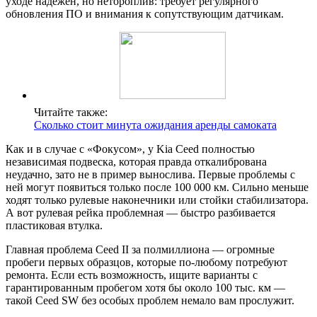
уходе надежен, но нетороплив: требует регулярного
обновления ПО и внимания к сопутствующим датчикам.
Читайте также:
Сколько стоит минута ожидания аренды самоката
Как и в случае с «Фокусом», у Kia Ceed полностью
независимая подвеска, которая правда откалибрована
неудачно, зато не в пример вынослива. Первые проблемы с
ней могут появиться только после 100 000 км. Сильно меньше
ходят только рулевые наконечники или стойки стабилизатора.
А вот рулевая рейка проблемная — быстро разбивается
пластиковая втулка.
Главная проблема Ceed II за полмиллиона — огромные
пробеги первых образцов, которые по-любому потребуют
ремонта. Если есть возможность, ищите варианты с
гарантированным пробегом хотя бы около 100 тыс. км —
такой Ceed SW без особых проблем немало вам прослужит.