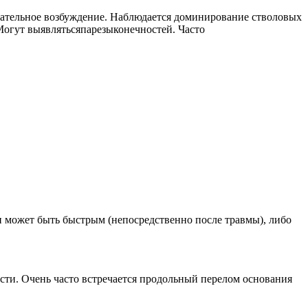
игательное возбуждение. Наблюдается доминирование стволовых
огут выявлятьсяпарезыконечностей. Часто
и может быть быстрым (непосредственно после травмы), либо
сти. Очень часто встречается продольный перелом основания