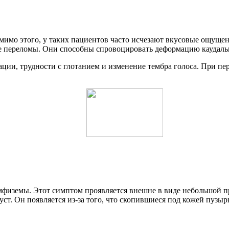
мимо этого, у таких пациентов часто исчезают вкусовые ощущен
е переломы. Они способны спровоцировать деформацию каудальн
ации, трудности с глотанием и изменение тембра голоса. При п
физемы. Этот симптом проявляется внешне в виде небольшой при
руст. Он появляется из-за того, что скопившиеся под кожей пузыр