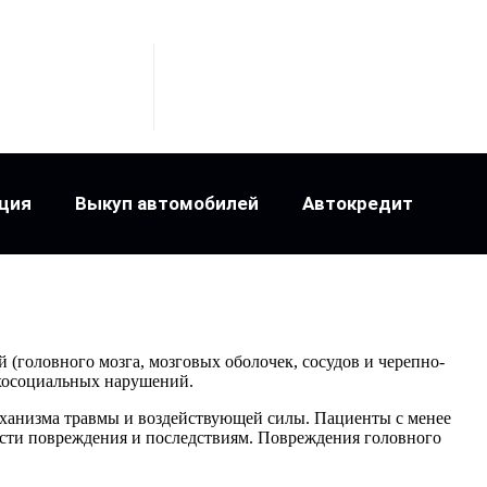
ция
Выкуп автомобилей
Автокредит
(головного мозга, мозговых оболочек, сосудов и черепно-
хосоциальных нарушений.
еханизма травмы и воздействующей силы. Пациенты с менее
сти повреждения и последствиям. Повреждения головного