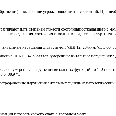
обращение) и выявление угрожающих жизни состояний. При нео
азличают пять степеней тяжести состоянияпострадавшего с ЧМТ:
внешнего дыхания, состояния гемодинамики, температуры тела и
 витальные нарушения отсутствуют: ЧДД 12–20/мин, ЧСС 60–80/ми
лушение, ШКГ 13–15 баллов, умеренные витальные нарушения: Ч
баллов, умеренные нарушения витальных функций по 1–2 показа
8,0–38,9 °C.
тастрофические нарушения витальных функций: патологический ти
лизации патологического очага в головном мозге.