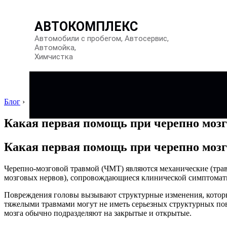
АВТОКОМПЛЕКС
Автомобили с пробегом, Автосервис,
Автомойка,
Химчистка
Блог
›
Какая первая помощь при черепно мозг
Какая первая помощь при черепно мозг
Черепно-мозговой травмой (ЧМТ) являются механические (трав
мозговых нервов), сопровождающиеся клинической симптомат
Повреждения головы вызывают структурные изменения, которы
тяжелыми травмами могут не иметь серьезных структурных по
мозга обычно подразделяют на закрытые и открытые.