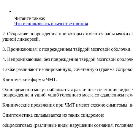
Читайте также:
Что использовать в качестве припоя
2. Открытая: повреждения, при которых имеются раны мягких 
ушной ликвореей.
3. Проникающая: с повреждением твёрдой мозговой оболочки.
4. Непроникающая: без повреждения твёрдой мозговой оболочк
Также различают изолированную, сочетанную (травма сопров
Клинические формы ЧМТ:
Одновременно могут наблюдаться различные сочетания видов 
повреждение и ушиб, ушиб головного мозга со сдавлением ге
Клинические проявления при ЧМТ имеют схожие симптомы, но 
Симптоматика складывается из таких синдромов:
общемозговых (различные виды нарушений сознания, головная 