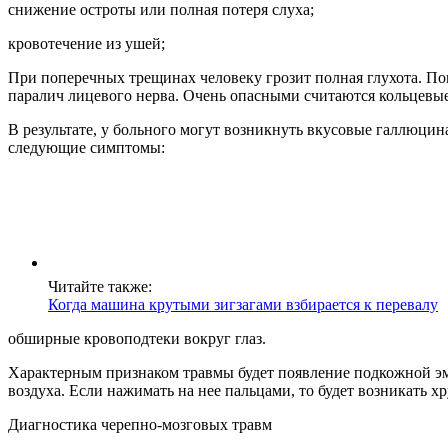
снижение остроты или полная потеря слуха;
кровотечение из ушей;
При поперечных трещинах человеку грозит полная глухота. По
паралич лицевого нерва. Очень опасными считаются кольцевы
В результате, у больного могут возникнуть вкусовые галлюцин
следующие симптомы:
Читайте также:
Когда машина крутыми зигзагами взбирается к перевалу
обширные кровоподтеки вокруг глаз.
Характерным признаком травмы будет появление подкожной эм
воздуха. Если нажимать на нее пальцами, то будет возникать х
Диагностика черепно-мозговых травм