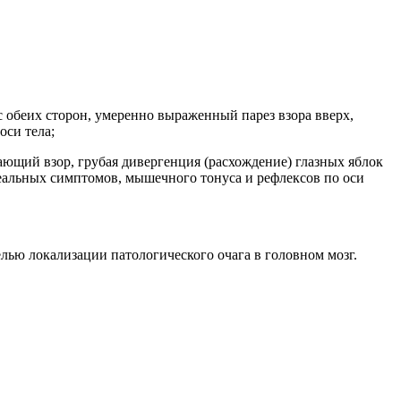
 обеих сторон, умеренно выраженный парез взора вверх,
оси тела;
ющий взор, грубая дивергенция (расхождение) глазных яблок
еальных симптомов, мышечного тонуса и рефлексов по оси
лью локализации патологического очага в головном мозг.