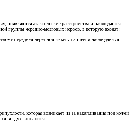
ия, появляются атактические расстройства и наблюдается
ой группы черепно-мозговых нервов, в которую входят:
ереломе передней черепной ямки у пациента наблюдаются
пухлости, которая возникает из-за накапливания под кожей
ьки воздуха лопаются.