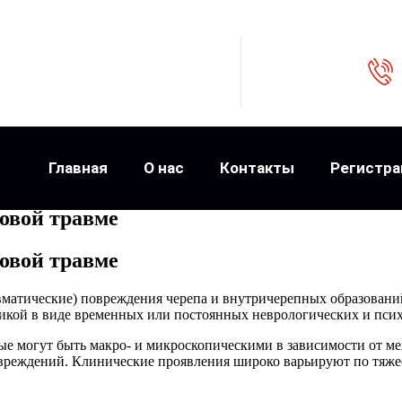
Главная
О нас
Контакты
Регистра
овой травме
овой травме
матические) повреждения черепа и внутричерепных образований 
икой в виде временных или постоянных неврологических и пси
е могут быть макро- и микроскопическими в зависимости от м
вреждений. Клинические проявления широко варьируют по тяже