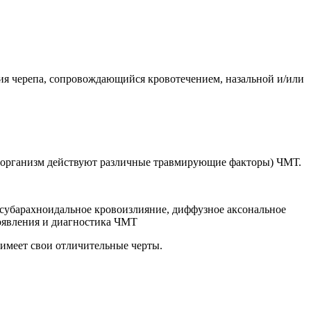
ия черепа, сопровождающийся кровотечением, назальной и/или
а организм действуют различные травмирующие факторы) ЧМТ.
 субарахноидальное кровоизлияние, диффузное аксональное
оявления и диагностика ЧМТ
имеет свои отличительные черты.