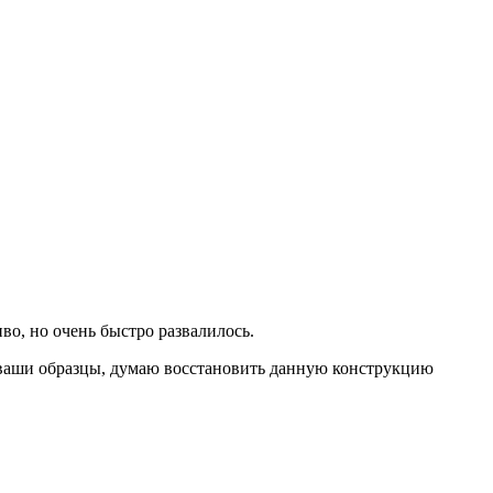
о, но очень быстро развалилось.
а ваши образцы, думаю восстановить данную конструкцию