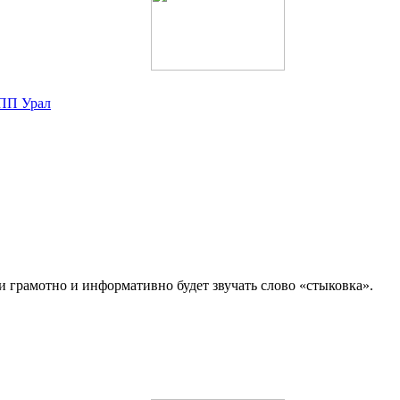
КПП Урал
и грамотно и информативно будет звучать слово «стыковка».