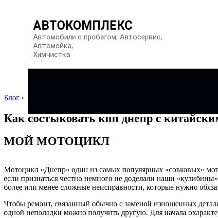
АВТОКОМПЛЕКС
Автомобили с пробегом, Автосервис,
Автомойка,
Химчистка
Блог
›
Как состыковать кпп днепр с китайски
МОЙ МОТОЦИКЛ
Мотоцикл «Днепр» один из самых популярных «совковых» мотоц
если признаться честно немного не доделали наши «кулибины»)
более или менее сложные неисправности, которые нужно обяза
Чтобы ремонт, связанный обычно с заменой изношенных деталей
одной неполадки можно получить другую. Для начала охаракте