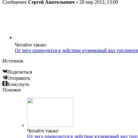
Сообщение
Сергей Анатольевич
» 28 мар 2012, 13:09
Читайте также:
От чего приводится в действие кулачковый вал топливно
Источник
Поделиться
Отправить
Класснуть
Похожее
Читайте также:
От чего приводится в действие кулачковый вал топ