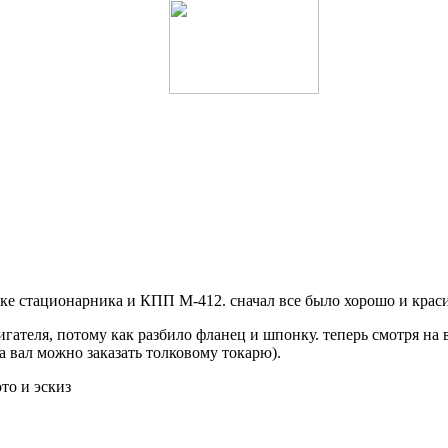
ке стационарника и КПП М-412. сначал все было хорошо и красив
игателя, потому как разбило фланец и шпонку. теперь смотря н
а вал можно заказать толковому токарю).
то и эскиз