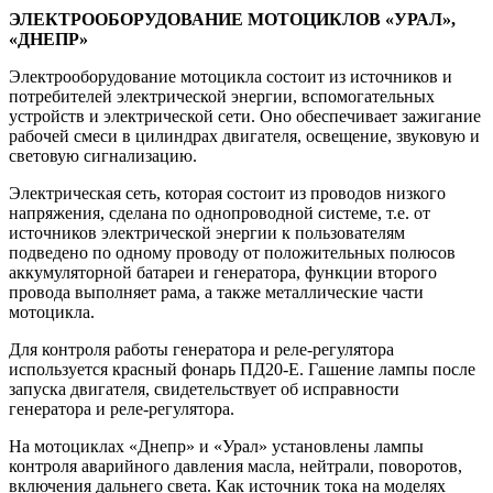
ЭЛЕКТРООБОРУДОВАНИЕ МОТОЦИКЛОВ «УРАЛ»,
«ДНЕПР»
Электрооборудование мотоцикла состоит из источников и
потребителей электрической энергии, вспомогательных
устройств и электрической сети. Оно обеспечивает зажигание
рабочей смеси в цилиндрах двигателя, освещение, звуковую и
световую сигнализацию.
Электрическая сеть, которая состоит из проводов низкого
напряжения, сделана по однопроводной системе, т.е. от
источников электрической энергии к пользователям
подведено по одному проводу от положительных полюсов
аккумуляторной батареи и генератора, функции второго
провода выполняет рама, а также металлические части
мотоцикла.
Для контроля работы генератора и реле-регулятора
используется красный фонарь ПД20-Е. Гашение лампы после
запуска двигателя, свидетельствует об исправности
генератора и реле-регулятора.
На мотоциклах «Днепр» и «Урал» установлены лампы
контроля аварийного давления масла, нейтрали, поворотов,
включения дальнего света. Как источник тока на моделях