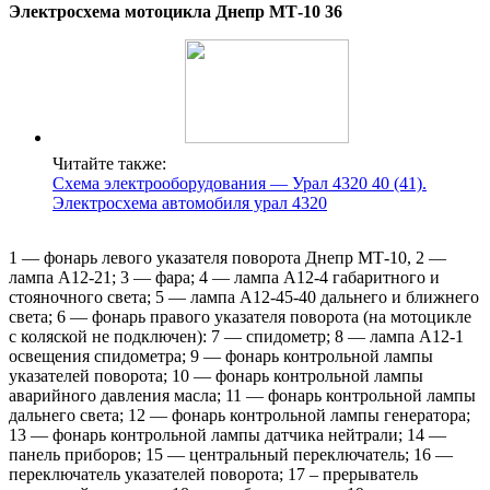
Электросхема мотоцикла Днепр МТ-10 36
Читайте также:
Схема электрооборудования — Урал 4320 40 (41).
Электросхема автомобиля урал 4320
1 — фонарь левого указателя поворота Днепр МТ-10, 2 —
лампа А12-21; 3 — фара; 4 — лампа А12-4 габаритного и
стояночного света; 5 — лампа А12-45-40 дальнего и ближнего
света; 6 — фонарь правого указателя поворота (на мотоцикле
с коляской не подключен): 7 — спидометр; 8 — лампа А12-1
освещения спидометра; 9 — фонарь контрольной лампы
указателей поворота; 10 — фонарь контрольной лампы
аварийного давления масла; 11 — фонарь контрольной лампы
дальнего света; 12 — фонарь контрольной лампы генератора;
13 — фонарь контрольной лампы датчика нейтрали; 14 —
панель приборов; 15 — центральный переключатель; 16 —
переключатель указателей поворота; 17 – прерыватель