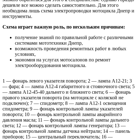
дешевле все можно сделать самостоятельно. Для этого
необходима лишь схема электропроводки мотоцикла Днепр и
инструменты.
Схема играет важную роль, по нескольким причинам:
получение знаний по правильной работе с различными
системами мототехники Днепр,
возможность проведения ремонтных работ в любых
условиях,
экономия на услугах мотосалонов по ремонт
электрооборудования мотоцикла.
1 — фонарь левого указателя поворота; 2 — лампа А12-21; 3
— фара; 4 — лампа А12-4 габаритного и стояночного света; 5
— лампа А12-45-40 дальнего и ближнего света; 6 — фонарь
правого указателя поворота (на мотоцикле с коляской не
подключен); 7 — спидометр; 8 — лампа А12-1 освещения
спидометра; 9 — фонарь контрольной лампы указателей
поворота; 10 — фонарь контрольной лампы аварийного
давления масла; 11 — фонарь контрольной лампы дальнего
света; 12 — фонарь контрольной лампы генератора; 13 —
фонарь контрольной лампы датчика нейтрали; 14 — панель
приборов; 15 — центральный переключатель; 16 —