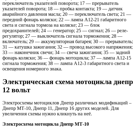
переключатель указателей поворота; 17 — прерыватель
указателей поворота; 18 — пробка контакта; 19 — датчик
аварийного давления масла; 20 — переключатель света; 21 —
передний фонарь коляски; 22 — лампа А12-21 габаритного
света и сигнала тормоза на коляске; 23 — блок
предохранителей; 24 — генератор; 25 — сигнал; 26 — реле-
регулятор; 27 — выключатель сигнала торможения; 28 —
включатель; 29 — аккумуляторная батарея; 30 — прерыватель;
31 — катушка зажигания; 32 — провод высокого напряжения;
33 — наконечник свечи; 34 — свеча зажигания; 35 — задний
фонарь коляски; 36 — фонарь мотоцикла; 37 — лампа А12-15
сигнала торможения; 38 — лампа А12-3 габаритного света и
освещения номерного знака.
Электрическая схема мотоцикла днепр
12 вольт
Электросхемы мотоциклов Днепр различных модификаций –
Днепр МТ-10, Днепр 11, Днепр 16 других моделей. Для
увеличения схемы нужно кликнуть на неё.
Электросхема мотоцикла Днепр МТ-10