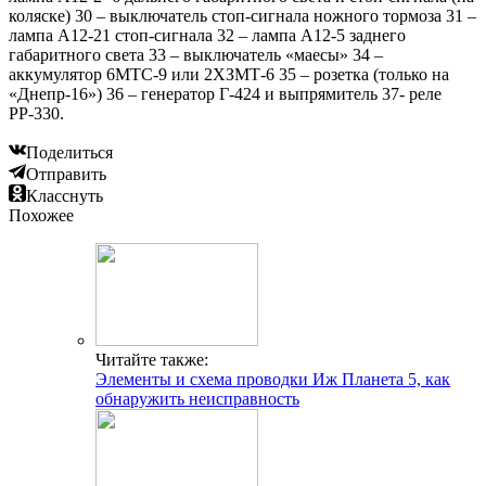
коляске) 30 – выключатель стоп-сигнала ножного тормоза 31 –
лампа А12-21 стоп-сигнала 32 – лампа А12-5 заднего
габаритного света 33 – выключатель «маесы» 34 –
аккумулятор 6МТС-9 или 2ХЗМТ-6 35 – розетка (только на
«Днепр-16») 36 – генератор Г-424 и выпрямитель 37- реле
РР-330.
Поделиться
Отправить
Класснуть
Похожее
Читайте также:
Элементы и схема проводки Иж Планета 5, как
обнаружить неисправность