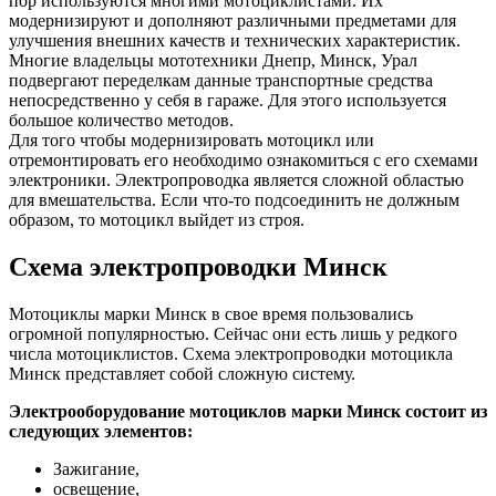
пор используются многими мотоциклистами. Их
модернизируют и дополняют различными предметами для
улучшения внешних качеств и технических характеристик.
Многие владельцы мототехники Днепр, Минск, Урал
подвергают переделкам данные транспортные средства
непосредственно у себя в гараже. Для этого используется
большое количество методов.
Для того чтобы модернизировать мотоцикл или
отремонтировать его необходимо ознакомиться с его схемами
электроники. Электропроводка является сложной областью
для вмешательства. Если что-то подсоединить не должным
образом, то мотоцикл выйдет из строя.
Схема электропроводки Минск
Мотоциклы марки Минск в свое время пользовались
огромной популярностью. Сейчас они есть лишь у редкого
числа мотоциклистов. Схема электропроводки мотоцикла
Минск представляет собой сложную систему.
Электрооборудование мотоциклов марки Минск состоит из
следующих элементов:
Зажигание,
освещение,