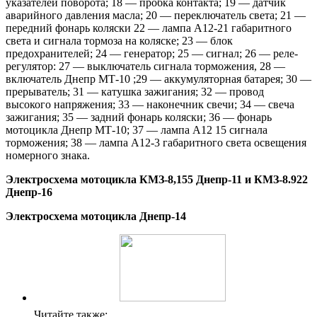
указателей поворота; 18 — пробка контакта; 19 — датчик
аварийного давления масла; 20 — переключатель света; 21 —
передний фонарь коляски 22 — лампа А12-21 габаритного
света и сигнала тормоза на коляске; 23 — блок
предохранителей; 24 — генератор; 25 — сигнал; 26 — реле-
регулятор: 27 — выключатель сигнала торможения, 28 —
включатель Днепр МТ-10 ;29 — аккумуляторная батарея; 30 —
прерыватель; 31 — катушка зажигания; 32 — провод
высокого напряжения; 33 — наконечник свечи; 34 — свеча
зажигания; 35 — задний фонарь коляски; 36 — фонарь
мотоцикла Днепр МТ-10; 37 — лампа А12 15 сигнала
торможения; 38 — лампа А12-3 габаритного света освещения
номерного знака.
Электросхема мотоцикла КМЗ-8,155 Днепр-11 и КМЗ-8.922
Днепр-16
Электросхема мотоцикла Днепр-14
Читайте также: