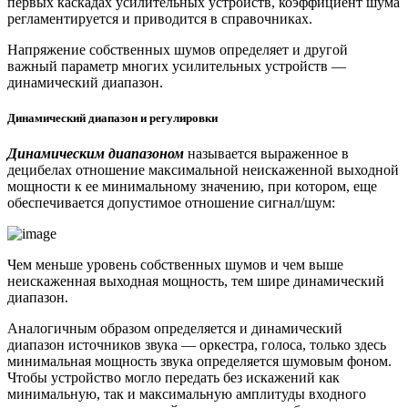
первых каскадах усилительных устройств, коэффициент шума
регламентируется и приводится в справочниках.
Напряжение собственных шумов определяет и другой
важный параметр многих усилительных устройств —
динамический диапазон.
Динамический диапазон и регулировки
Динамическим диапазоном
называется выраженное в
децибелах отношение максимальной неискаженной выходной
мощности к ее минимальному значению, при котором, еще
обеспечивается допустимое отношение сигнал/шум:
Чем меньше уровень собственных шумов и чем выше
неискаженная выходная мощность, тем шире динамический
диапазон.
Аналогичным образом определяется и динамический
диапазон источников звука — оркестра, голоса, только здесь
минимальная мощность звука определяется шумовым фоном.
Чтобы устройство могло передать без искажений как
минимальную, так и максимальную амплитуды входного