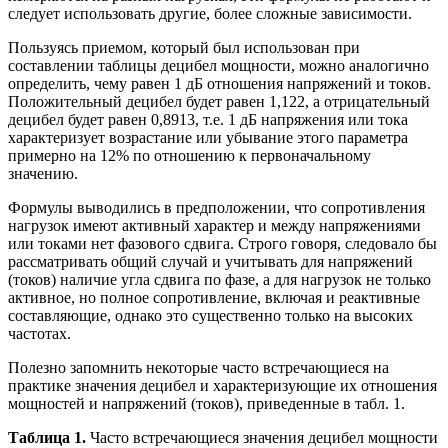
следует использовать другие, более сложные зависимости.
Пользуясь приемом, который был использован при
составлении таблицы децибел мощности, можно аналогично
определить, чему равен 1 дБ отношения напряжений и токов.
Положительный децибел будет равен 1,122, а отрицательный
децибел будет равен 0,8913, т.е. 1 дБ напряжения или тока
характеризует возрастание или убывание этого параметра
примерно на 12% по отношению к первоначальному
значению.
Формулы выводились в предположении, что сопротивления
нагрузок имеют активный характер и между напряжениями
или токами нет фазового сдвига. Строго говоря, следовало бы
рассматривать общий случай и учитывать для напряжений
(токов) наличие угла сдвига по фазе, а для нагрузок не только
активное, но полное сопротивление, включая и реактивные
составляющие, однако это существенно только на высоких
частотах.
Полезно запомнить некоторые часто встречающиеся на
практике значения децибел и характеризующие их отношения
мощностей и напряжений (токов), приведенные в табл. 1.
Таблица 1.
Часто встречающиеся значения децибел мощности