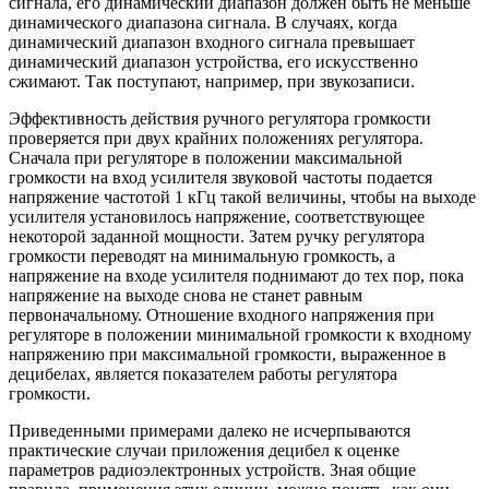
сигнала, его динамический диапазон должен быть не меньше
динамического диапазона сигнала. В случаях, когда
динамический диапазон входного сигнала превышает
динамический диапазон устройства, его искусственно
сжимают. Так поступают, например, при звукозаписи.
Эффективность действия ручного регулятора громкости
проверяется при двух крайних положениях регулятора.
Сначала при регуляторе в положении максимальной
громкости на вход усилителя звуковой частоты подается
напряжение частотой 1 кГц такой величины, чтобы на выходе
усилителя установилось напряжение, соответствующее
некоторой заданной мощности. Затем ручку регулятора
громкости переводят на минимальную громкость, а
напряжение на входе усилителя поднимают до тех пор, пока
напряжение на выходе снова не станет равным
первоначальному. Отношение входного напряжения при
регуляторе в положении минимальной громкости к входному
напряжению при максимальной громкости, выраженное в
децибелах, является показателем работы регулятора
громкости.
Приведенными примерами далеко не исчерпываются
практические случаи приложения децибел к оценке
параметров радиоэлектронных устройств. Зная общие