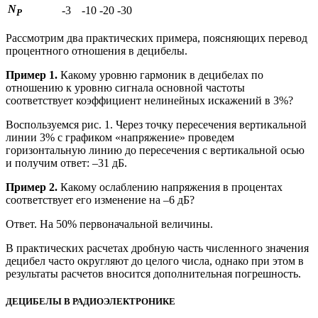
N
-3
-10
-20
-30
P
Рассмотрим два практических примера, поясняющих перевод
процентного отношения в децибелы.
Пример 1.
Какому уровню гармоник в децибелах по
отношению к уровню сигнала основной частоты
соответствует коэффициент нелинейных искажений в 3%?
Воспользуемся рис. 1. Через точку пересечения вертикальной
линии 3% с графиком «напряжение» проведем
горизонтальную линию до пересечения с вертикальной осью
и получим ответ: –31 дБ.
Пример 2.
Какому ослаблению напряжения в процентах
соответствует его изменение на –6 дБ?
Ответ. На 50% первоначальной величины.
В практических расчетах дробную часть численного значения
децибел часто округляют до целого числа, однако при этом в
результаты расчетов вносится дополнительная погрешность.
ДЕЦИБЕЛЫ В РАДИОЭЛЕКТРОНИКЕ