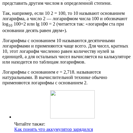
представить другим числом в определенной степени.
Так, например, если 10 2 = 100, то 10 называют основанием
логарифма, а число 2 — логарифмом числа 100 и обозначают
log
100=2 или lg 100 = 2 (читается так: «логарифм ста при
10
основании десять равен двум»).
Логарифмы с основанием 10 называются десятичными
логарифмами и применяются чаще всего. Для чисел, кратных
10, этот логарифм численно равен количеству нулей за
единицей, а для остальных чисел вычисляется на калькуляторе
или находится по таблицам логарифмов.
Логарифмы с основанием е = 2,718. называются
натуральными. В вычислительной технике обычно
применяются логарифмы с основанием 2.
Читайте также:
Как понять что аккумулятор зарядился