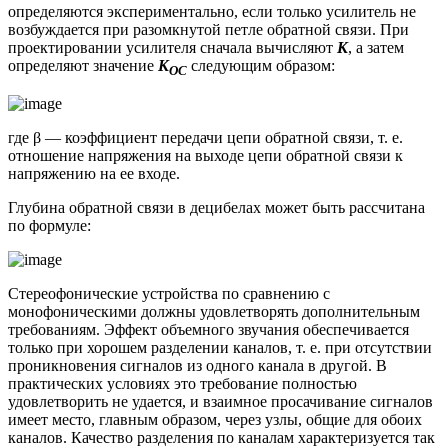
определяются экспериментально, если только усилитель не
возбуждается при разомкнутой петле обратной связи. При
проектировании усилителя сначала вычисляют
К
, а затем
определяют значение
К
следующим образом:
ОС
где β — коэффициент передачи цепи обратной связи, т. е.
отношение напряжения на выходе цепи обратной связи к
напряжению на ее входе.
Глубина обратной связи в децибелах может быть рассчитана
по формуле:
Стереофонические устройства по сравнению с
монофоническими должны удовлетворять дополнительным
требованиям. Эффект объемного звучания обеспечивается
только при хорошем разделении каналов, т. е. при отсутствии
проникновения сигналов из одного канала в другой. В
практических условиях это требование полностью
удовлетворить не удается, и взаимное просачивание сигналов
имеет место, главным образом, через узлы, общие для обоих
каналов. Качество разделения по каналам характеризуется так