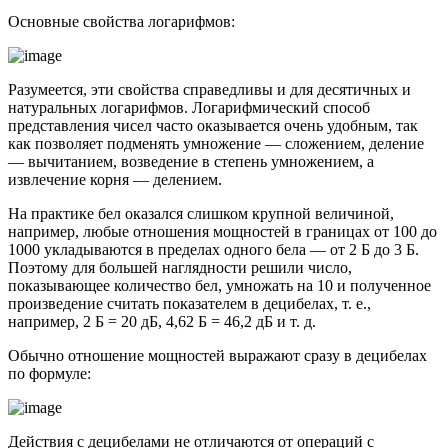
Основные свойства логарифмов:
Разумеется, эти свойства справедливы и для десятичных и
натуральных логарифмов. Логарифмический способ
представления чисел часто оказывается очень удобным, так
как позволяет подменять умножение — сложением, деление
— вычитанием, возведение в степень умножением, а
извлечение корня — делением.
На практике бел оказался слишком крупной величиной,
например, любые отношения мощностей в границах от 100 до
1000 укладываются в пределах одного бела — от 2 Б до 3 Б.
Поэтому для большей наглядности решили число,
показывающее количество бел, умножать на 10 и полученное
произведение считать показателем в децибелах, т. е.,
например, 2 Б = 20 дБ, 4,62 Б = 46,2 дБ и т. д.
Обычно отношение мощностей выражают сразу в децибелах
по формуле:
Действия с децибелами не отличаются от операций с