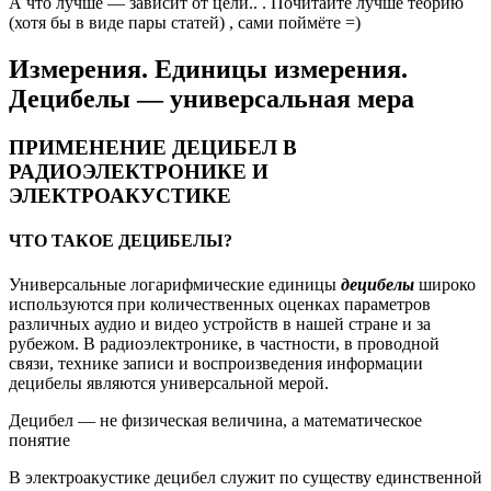
А что лучше — зависит от цели.. . Почитайте лучше теорию
(хотя бы в виде пары статей) , сами поймёте =)
Измерения. Единицы измерения.
Децибелы — универсальная мера
ПРИМЕНЕНИЕ ДЕЦИБЕЛ В
РАДИОЭЛЕКТРОНИКЕ И
ЭЛЕКТРОАКУСТИКЕ
ЧТО ТАКОЕ ДЕЦИБЕЛЫ?
Универсальные логарифмические единицы
децибелы
широко
используются при количественных оценках параметров
различных аудио и видео устройств в нашей стране и за
рубежом. В радиоэлектронике, в частности, в проводной
связи, технике записи и воспроизведения информации
децибелы являются универсальной мерой.
Децибел — не физическая величина, а математическое
понятие
В электроакустике децибел служит по существу единственной