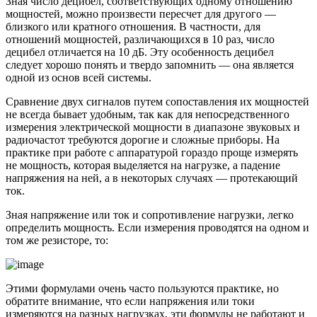
Зная число децибел, соответствующих одному отношению
мощностей, можно произвести пересчет для другого —
близкого или кратного отношения. В частности, для
отношений мощностей, различающихся в 10 раз, число
децибел отличается на 10 дБ. Эту особенность децибел
следует хорошо понять и твердо запомнить — она является
одной из основ всей системы.
Сравнение двух сигналов путем сопоставления их мощностей
не всегда бывает удобным, так как для непосредственного
измерения электрической мощности в диапазоне звуковых и
радиочастот требуются дорогие и сложные приборы. На
практике при работе с аппаратурой гораздо проще измерять
не мощность, которая выделяется на нагрузке, а падение
напряжения на ней, а в некоторых случаях — протекающий
ток.
Зная напряжение или ток и сопротивление нагрузки, легко
определить мощность. Если измерения проводятся на одном и
том же резисторе, то:
Этими формулами очень часто пользуются практике, но
обратите внимание, что если напряжения или токи
измеряются на разных нагрузках, эти формулы не работают и