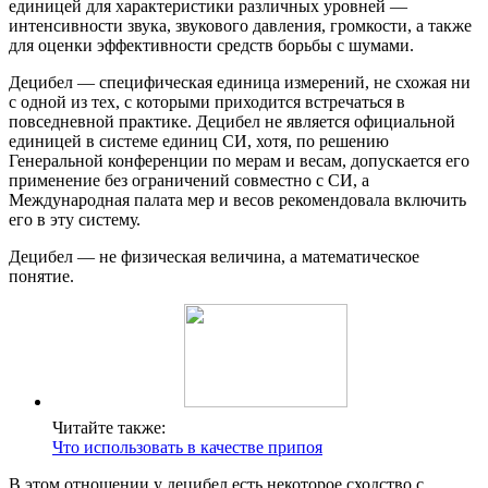
единицей для характеристики различных уровней —
интенсивности звука, звукового давления, громкости, а также
для оценки эффективности средств борьбы с шумами.
Децибел — специфическая единица измерений, не схожая ни
с одной из тех, с которыми приходится встречаться в
повседневной практике. Децибел не является официальной
единицей в системе единиц СИ, хотя, по решению
Генеральной конференции по мерам и весам, допускается его
применение без ограничений совместно с СИ, а
Международная палата мер и весов рекомендовала включить
его в эту систему.
Децибел — не физическая величина, а математическое
понятие.
Читайте также:
Что использовать в качестве припоя
В этом отношении у децибел есть некоторое сходство с