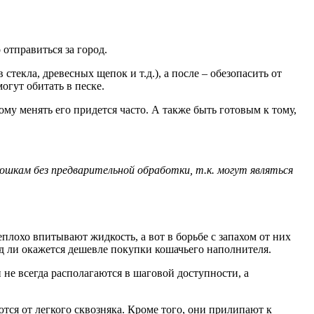
отправиться за город.
текла, древесных щепок и т.д.), а после – обезопасить от
огут обитать в песке.
ому менять его придется часто. А также быть готовым к тому,
шкам без предварительной обработки, т.к. могут являться
плохо впитывают жидкость, а вот в борьбе с запахом от них
д ли окажется дешевле покупки кошачьего наполнителя.
 не всегда располагаются в шаговой доступности, а
тся от легкого сквозняка. Кроме того, они прилипают к