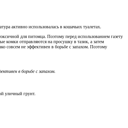
атура активно использовалась в кошачьих туалетах.
 токсичной для питомца. Поэтому перед использованием газету
ые комки отправляются на просушку в тазик, а затем
о совсем не эффективен в борьбе с запахом. Поэтому
ктивен в борьбе с запахом.
ой уличный грунт.