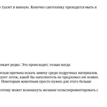
 в туалет в ванную. Конечно сантехнику приходится мыть и
кает редко. Это происходит, только когда:
еская причина искать замену среди подручных материалов.
руют лоток, какой бы наполнитель не предложил им хозяин.
и. Некоторым животным просто нужно для этого больше
Поэтому может возникнуть желание поэкспериментировать с