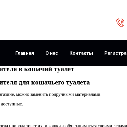
Главная
О нас
Контакты
Регистра
ителя в кошачий туалет
ителя для кошачьего туалета
магазине, можно заменить подручными материалами.
 доступные.
гда природа зовет их, и кошки любят заниматься своими делами 