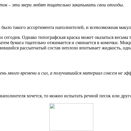
ток – эти звери любят тщательно закапывать свои отходы.
е было такого ассортимента наполнителей, и всевозможная макул
и сегодня. Однако типографская краска может оказаться весьма
Затем бумага тщательно отжимается и сминается в комочки. Мокр
вшийся рассыпчатый состав неплохо впитывает жидкость, однак
ь много времени и сил, а получившийся материал совсем не эффе
 наполнителя хочется, то можно испытать речной песок или друг