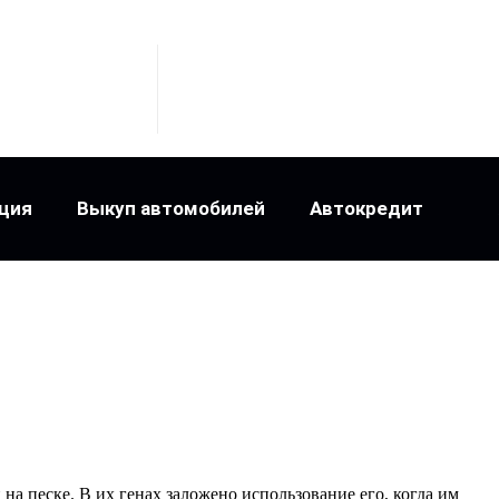
ция
Выкуп автомобилей
Автокредит
на песке. В их генах заложено использование его, когда им