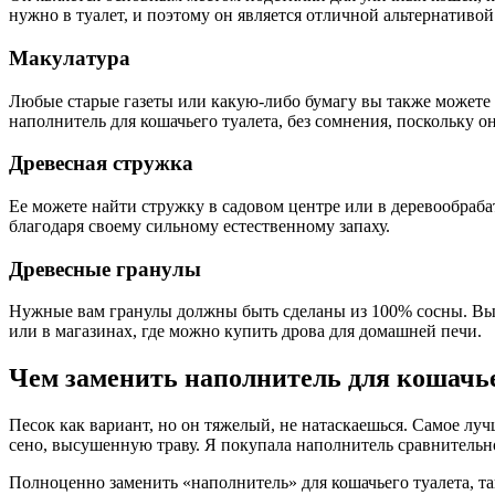
нужно в туалет, и поэтому он является отличной альтернативо
Макулатура
Любые старые газеты или какую-либо бумагу вы также можете и
наполнитель для кошачьего туалета, без сомнения, поскольку он
Древесная стружка
Ее можете найти стружку в садовом центре или в деревообраб
благодаря своему сильному естественному запаху.
Древесные гранулы
Нужные вам гранулы должны быть сделаны из 100% сосны. Вы м
или в магазинах, где можно купить дрова для домашней печи.
Чем заменить наполнитель для кошачье
Песок как вариант, но он тяжелый, не натаскаешься. Самое лу
сено, высушенную траву. Я покупала наполнитель сравнительно 
Полноценно заменить «наполнитель» для кошачьего туалета, т