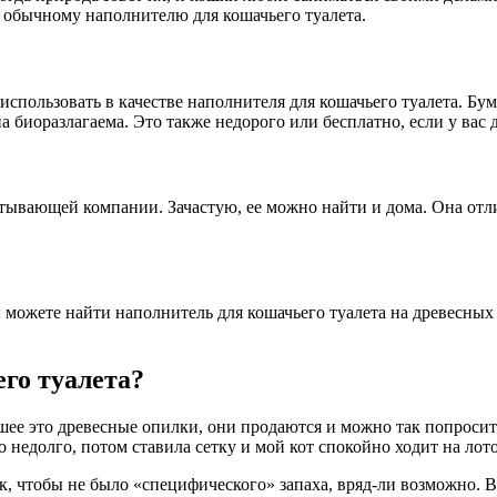
й обычному наполнителю для кошачьего туалета.
спользовать в качестве наполнителя для кошачьего туалета. Бу
а биоразлагаема. Это также недорого или бесплатно, если у вас 
атывающей компании. Зачастую, ее можно найти и дома. Она отл
ожете найти наполнитель для кошачьего туалета на древесных г
го туалета?
чшее это древесные опилки, они продаются и можно так попроси
недолго, потом ставила сетку и мой кот спокойно ходит на лоток
ак, чтобы не было «специфического» запаха, вряд-ли возможно.