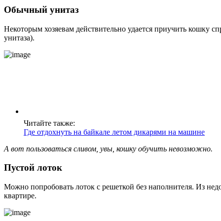
Обычный унитаз
Некоторым хозяевам действительно удается приучить кошку спра
унитаза).
Читайте также:
Где отдохнуть на байкале летом дикарями на машине
А вот пользоваться сливом, увы, кошку обучить невозможно.
Пустой лоток
Можно попробовать лоток с решеткой без наполнителя. Из недо
квартире.