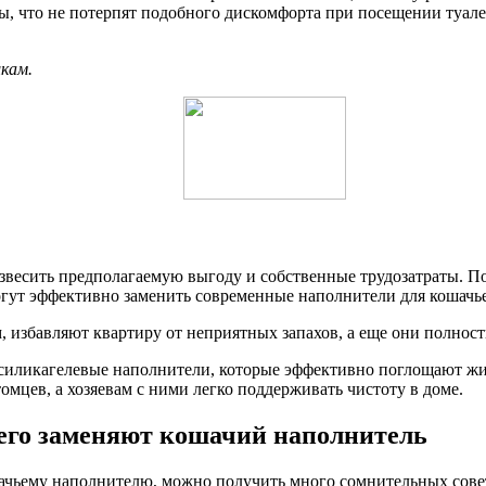
 что не потерпят подобного дискомфорта при посещении туалета
кам.
взвесить предполагаемую выгоду и собственные трудозатраты. П
огут эффективно заменить современные наполнители для кошачье
избавляют квартиру от неприятных запахов, а еще они полност
 силикагелевые наполнители, которые эффективно поглощают жи
мцев, а хозяевам с ними легко поддерживать чистоту в доме.
всего заменяют кошачий наполнитель
ачьему наполнителю, можно получить много сомнительных совето