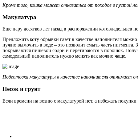
Кроме того, кошка может отказаться от походов в пустой ло
Макулатура
Еще пару десятков лет назад в распоряжении котовладельцев н
Предложить коту обрывки газет в качестве наполнителя можно 
нужно вымочить в воде – это позволит смыть часть пигмента. 
покрываются пищевой содой и перетираются в порошок. Получи
самодельный наполнитель нужно менять как можно чаще.
Подготовка макулатуры в качестве наполнителя отнимает очен
Песок и грунт
Если времени на возню с макулатурой нет, а избежать покупки