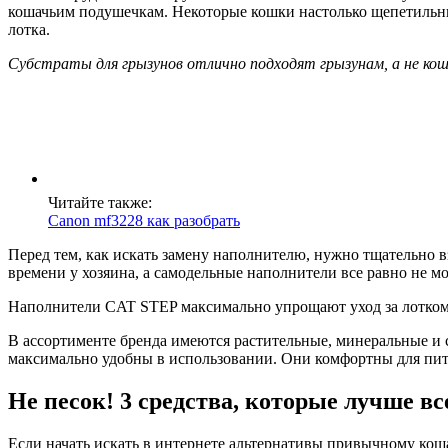
кошачьим подушечкам. Некоторые кошки настолько щепетильны,
лотка.
Субстраты для грызунов отлично подходят грызунам, а не кош
Читайте также:
Canon mf3228 как разобрать
Перед тем, как искать замену наполнителю, нужно тщательно 
времени у хозяина, а самодельные наполнители все равно не м
Наполнители CAT STEP максимально упрощают уход за лотком, 
В ассортименте бренда имеются растительные, минеральные и
максимально удобны в использовании. Они комфортны для пито
Не песок! 3 средства, которые лучше 
Если начать искать в интернете альтернативы привычному кош