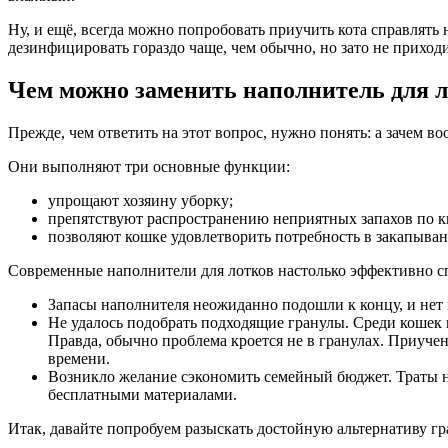
Ну, и ещё, всегда можно попробовать приучить кота справлять
дезинфицировать гораздо чаще, чем обычно, но зато не приход
Чем можно заменить наполнитель для 
Прежде, чем ответить на этот вопрос, нужно понять: а зачем 
Они выполняют три основные функции:
упрощают хозяину уборку;
препятствуют распространению неприятных запахов по к
позволяют кошке удовлетворить потребность в закапыван
Современные наполнители для лотков настолько эффективно спра
Запасы наполнителя неожиданно подошли к концу, и нет 
Не удалось подобрать подходящие гранулы. Среди кошек 
Правда, обычно проблема кроется не в гранулах. Приуче
времени.
Возникло желание сэкономить семейный бюджет. Траты на
бесплатными материалами.
Итак, давайте попробуем разыскать достойную альтернативу гр