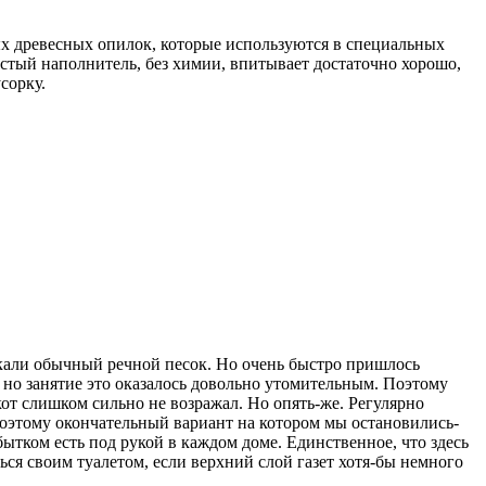
ых древесных опилок, которые используются в специальных
истый наполнитель, без химии, впитывает достаточно хорошо,
сорку.
скали обычный речной песок. Но очень быстро пришлось
, но занятие это оказалось довольно утомительным. Поэтому
от слишком сильно не возражал. Но опять-же. Регулярно
 Поэтому окончательный вариант на котором мы остановились-
ытком есть под рукой в каждом доме. Единственное, что здесь
ться своим туалетом, если верхний слой газет хотя-бы немного