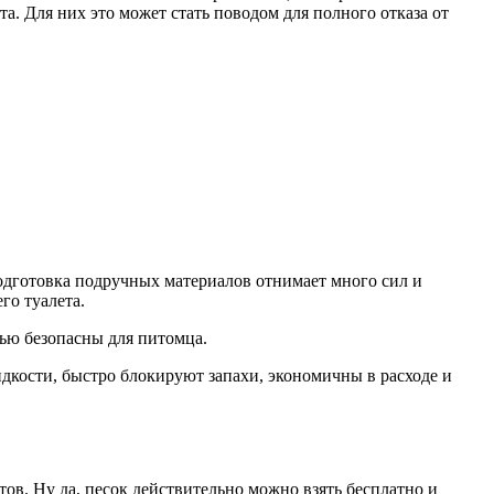
. Для них это может стать поводом для полного отказа от
одготовка подручных материалов отнимает много сил и
го туалета.
ью безопасны для питомца.
дкости, быстро блокируют запахи, экономичны в расходе и
в. Ну да, песок действительно можно взять бесплатно и