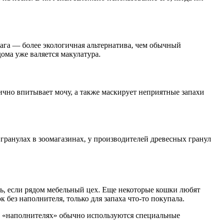
мага — более экологичная альтернатива, чем обычный
дома уже валяется макулатура.
ично впитывает мочу, а также маскирует неприятные запахи
ранулах в зоомагазинах, у производителей древесных гранул
ть, если рядом мебельный цех. Еще некоторые кошки любят
 без наполнителя, только для запаха что-то покупала.
 В «наполнителях» обычно используются специальные