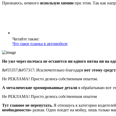
Признаюсь, немного
использую химию
при этом. Так как нап
Читайте также:
Что такое планка в автомобиле
Но уже через полчаса не останется ни одного пятна ни на 
&#55357;&#57317; Исключительно благодаря
вот этому средст
Не РЕКЛАМА! Просто делюсь собственным опытом.
А металические хромированные детали
я обрабатываю вот э
Не РЕКЛАМА! Просто делюсь собственным опытом
Тут главное не перепутать.
Я отношусь к категории водителе
необходимости»
разная. Один поедет на мойку, лишь только 