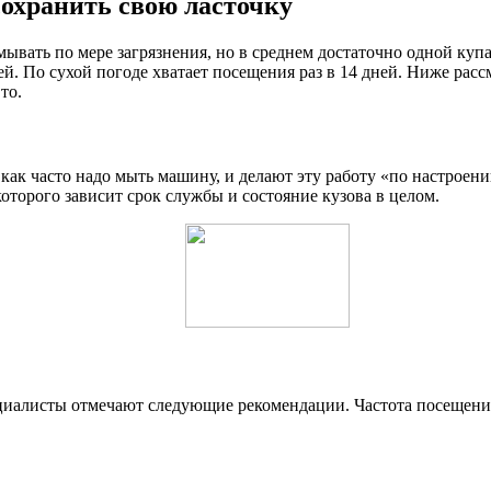
охранить свою ласточку
вать по мере загрязнения, но в среднем достаточно одной купан
ей. По сухой погоде хватает посещения раз в 14 дней. Ниже расс
то.
как часто надо мыть машину, и делают эту работу «по настрое
оторого зависит срок службы и состояние кузова в целом.
ециалисты отмечают следующие рекомендации. Частота посещени