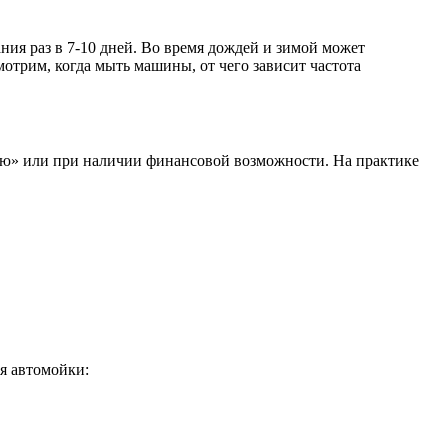
ия раз в 7-10 дней. Во время дождей и зимой может
мотрим, когда мыть машины, от чего зависит частота
нию» или при наличии финансовой возможности. На практике
я автомойки: