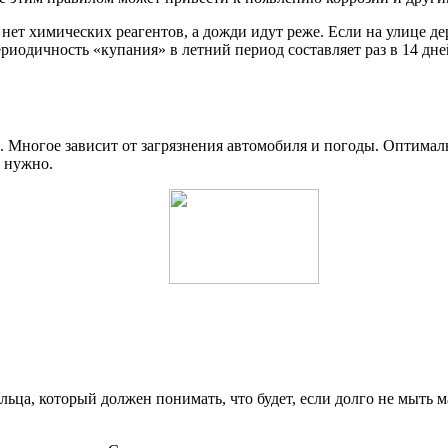
нет химических реагентов, а дожди идут реже. Если на улице д
иодичность «купания» в летний период составляет раз в 14 дне
й. Многое зависит от загрязнения автомобиля и погоды. Оптим
е нужно.
ьца, который должен понимать, что будет, если долго не мыть