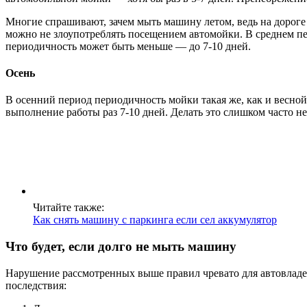
Многие спрашивают, зачем мыть машину летом, ведь на дороге 
можно не злоупотреблять посещением автомойки. В среднем пер
периодичность может быть меньше — до 7-10 дней.
Осень
В осенний период периодичность мойки такая же, как и весно
выполнение работы раз 7-10 дней. Делать это слишком часто н
Читайте также:
Как снять машину с паркинга если сел аккумулятор
Что будет, если долго не мыть машину
Нарушение рассмотренных выше правил чревато для автовладел
последствия: