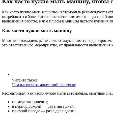
Как часто нужно мыть машину, чтобы с
Как часто нужно мыть машины? Автомобиль рекомендуется отмы
потребоваться более частое посещение автомоек — раз в 4-5 дн
выполнения работы, в чем плюсы и минусы частого купания ав
Как часто нужно мыть машину
Многие автовладельцы не сильно задумываются над вопросом, 
это ответственное мероприятие, от правильности выполнения к
Читайте также:
Чем растворить алюминий на стекле
Рассматривая, как часто нужно мыть автомобиль, опытные сп
по мере загрязнения;
в период дождей — раз в пять дней;
по сухой погоде — раз в две недели;