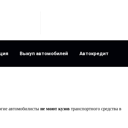
ция
Выкуп автомобилей
Автокредит
огие автомобилисты
не моют кузов
транспортного средства в