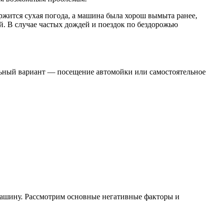
ержится сухая погода, а машина была хорош вымыта ранее,
й. В случае частых дождей и поездок по бездорожью
альный вариант — посещение автомойки или самостоятельное
 машину. Рассмотрим основные негативные факторы и