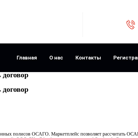
Главная
О нас
Контакты
Регистра
 договор
 договор
онных полисов ОСАГО. Маркетплейс позволяет рассчитать ОСАГ