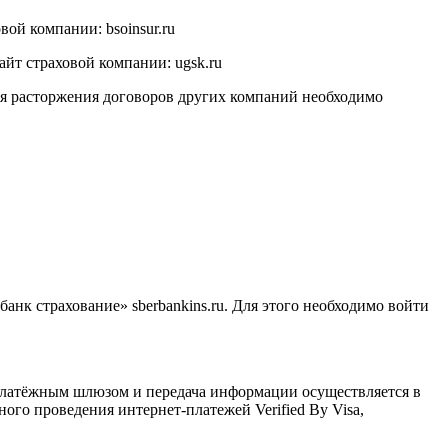
ой компании: bsoinsur.ru
айт страховой компании: ugsk.ru
я расторжения договоров других компаний необходимо
нк страхование» sberbankins.ru. Для этого необходимо войти
латёжным шлюзом и передача информации осуществляется в
го проведения интернет-платежей Verified By Visa,