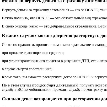
Можно ли вернуть деньги за страховку автомоби
Вернуть деньги за страховку автомобиля — как за ОСАГО, так 
Важно помнить, что ОСАГО — это обязательный вид страхован
В свою очередь, каско —
это добровольное страхование
. Верн
В каких случаях можно досрочно расторгнуть до
Согласно правилам, прописанным в законодательстве и станд
при продаже транспортного средства;
при утрате транспортного средства в результате ДТП, если авт
в случае смерти собственника;
Кроме того, вы сможете расторгнуть договор ОСАГО и вернуть
Но в этом случае процесс будет длительный
: получать возвр
службу в ВС по мобилизации, проходит службу по контракту и
Сколько денег возвращается при расторжении д