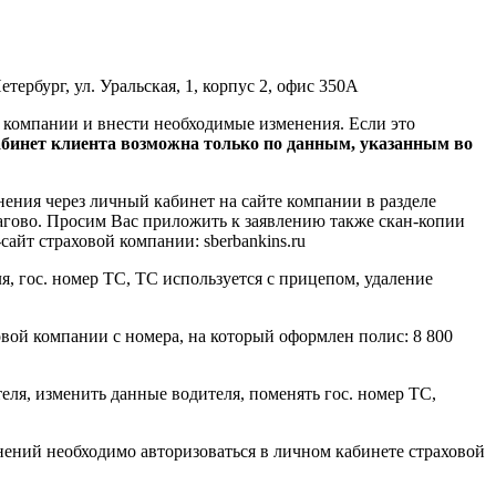
бург, ул. Уральская, 1, корпус 2, офис 350А
компании и внести необходимые изменения. Если это
бинет клиента возможна только по данным, указанным во
ения через личный кабинет на сайте компании в разделе
агово. Просим Вас приложить к заявлению также скан-копии
айт страховой компании: sberbankins.ru
ля, гос. номер ТС, ТС используется с прицепом, удаление
вой компании с номера, на который оформлен полис: 8 800
ля, изменить данные водителя, поменять гос. номер ТС,
нений необходимо авторизоваться в личном кабинете страховой