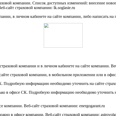
раховой компании. Список доступных изменений: внесение новог
б-сайт страховой компании: lk.soglasie.ru
пании, в личном кабинете на сайте компании, либо написать на 
страховой компании и в личном кабинете на сайте компании. Веб-
сайте страховой компании, в мобильном приложении или в офисе
К. Подробную информацию необходимо уточнить на сайте страхов
ько в офисе СК. Подробную информацию необходимо уточнить на
е компании. Веб-сайт страховой компании: energogarant.ru
ожно в офисе компании. Веб-сайт страховой компании: astrovolg