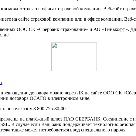
ия можно только в офисах страховой компании. Веб-сайт страхов
нете на сайте страховой компании или в офисе компании. Веб-с
пущенных ООО СК «Сбербанк страхование» и АО «Тинькофф». Дл
олис.
ит
 прекращение договора можно через ЛК на сайте ООО СК «Сберба
ении договора ОСАГО в электронном виде.
ь по телефону 8 800 755-80-00.
направлены на платёжный шлюз ПАО СБЕРБАНК. Соединение с п
L. В случае если Ваш банк поддерживает технологию безопасно
латежа также может потребоваться ввод специального пароля.