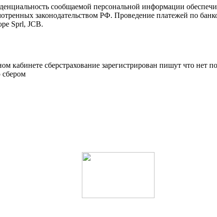
иденциальность сообщаемой персональной информации обеспеч
мотренных законодательством РФ. Проведение платежей по банко
pe Sprl, JCB.
ичном кабинете сберстрахование зарегистрирован пишут что нет
о сбером