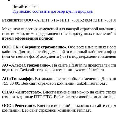
Читайте также:
Где можно составить договор купли продажи
Реквизиты
ООО «АГЕНТ УП» ИНН: 7801624934 КПП: 780101001 
Механизм внесения изменений для каждой страховой компании
невозможно, ниже представлен список доступных изменений в
время оформления полиса!
ООО СК «Сбербанк страхование»
. Обо всех изменениях нео
кабинет. Для этого необходимо войти в личный кабинет и офо
(или читаемые фото) документа (-ов) в подтверждение изменени
АО «АльфаСтрахование»
. На сайте alfastrah.ru представлен
водителя. Веб-сайт страховой компании: www.alfastrah.ru
АО «Тинькофф»
. Возможно внести любые изменения. Для это
755-80-00. Веб-сайт страховой компании: tinkoffinsurance.ru
СПАО «Ингосстрах»
. Внести изменения можно на сайте стра
изменить данные ПТС/СТС. Веб-сайт страховой компании: ingo
ООО «Ренессанс»
. Внести изменений возможно на сайте стра
компании. Веб-сайт страховой компании: renins.ru