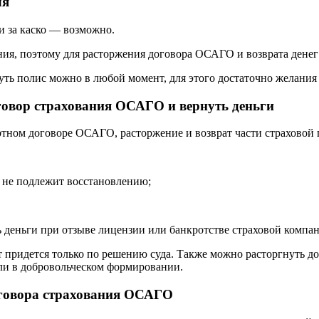
ля
и за каско — возможно.
ия, поэтому для расторжения договора ОСАГО и возврата денег
уть полис можно в любой момент, для этого достаточно желания 
говор страхования ОСАГО и вернуть деньги
артном договоре ОСАГО, расторжение и возврат части страхово
о не подлежит восстановлению;
 деньги при отзыве лицензии или банкротстве страховой компа
ат придется только по решению суда. Также можно расторгнуть д
ли в добровольческом формировании.
оговора страхования ОСАГО