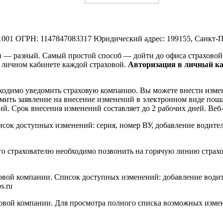
ОГРН: 1147847083317 Юридический адрес: 199155, Санкт-Петер
 — разный. Самый простой способ — дойти до офиса страховой 
 личном кабинете каждой страховой.
Авторизация в личный ка
бходимо уведомить страховую компанию. Вы можете внести измен
рмить заявление на внесение изменений в электронном виде пош
й. Срок внесения изменений составляет до 2 рабочих дней. Веб-с
 список доступных изменений: серия, номер ВУ, добавление водите
го страхователю необходимо позвонить на горячую линию страхо
ховой компании. Список доступных изменений: добавление водите
s.ru
ховой компании. Для просмотра полного списка возможных изме