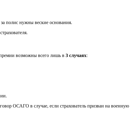
 за полис нужны веские основания.
страхователя.
й премии возможны всего лишь в
3 случаях
:
нии.
оговор ОСАГО в случае, если страхователь призван на военную