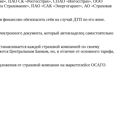
ние», ПАО СК «Росгосстрах», СПАО «Ингосстрах», ООО
а Страхование», ПАО «САК «Энергогарант», АО «Страховая
 финансово обезопасить себя на случай ДТП по его вине.
электронного документа, который автовладелец самостоятельно
танавливается каждой страховой компанией по своему
тся Центральным Банком, но, в отличие от основного тарифа,
редложения от страховой компании на маркетплейсе ОСАГО