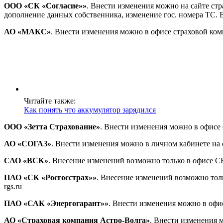
ООО «СК «Согласие»»
. Внести изменения можно на сайте ст
дополнение данных собственника, изменение гос. номера ТС. Ве
АО «МАКС»
. Внести изменения можно в офисе страховой ком
Читайте также:
Как понять что аккумулятор зарядился
ООО «Зетта Страхование»
. Внести изменения можно в офисе 
АО «СОГАЗ»
. Внести изменения можно в личном кабинете на 
САО «ВСК»
. Внесение изменений возможно только в офисе С
ПАО «СК «Росгосстрах»»
. Внесение изменений возможно тол
rgs.ru
ПАО «САК «Энергогарант»»
. Внести изменения можно в офис
АО «Страховая компания Астро-Волга»
. Внести изменения м