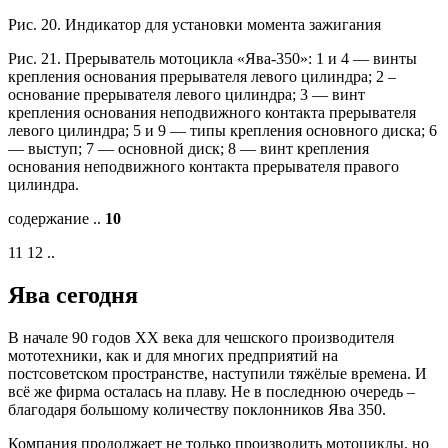
Рис. 20. Индикатор для установки момента зажигания
Рис. 21. Прерыватель мотоцикла «Ява-350»: 1 и 4 — винты
крепления основания прерывателя левого цилиндра; 2 –
основание прерывателя левого цилиндра; 3 — винт
крепления основания неподвижного контакта прерывателя
левого цилиндра; 5 и 9 — типы крепления основного диска; 6
— выступ; 7 — основной диск; 8 — винт крепления
основания неподвижного контакта прерывателя правого
цилиндра.
содержание ..
10
11 12 ..
Ява сегодня
В начале 90 годов XX века для чешского производителя
мототехники, как и для многих предприятий на
постсоветском пространстве, наступили тяжёлые времена. И
всё же фирма осталась на плаву. Не в последнюю очередь –
благодаря большому количеству поклонников Ява 350.
Компания продолжает не только производить мотоциклы, но