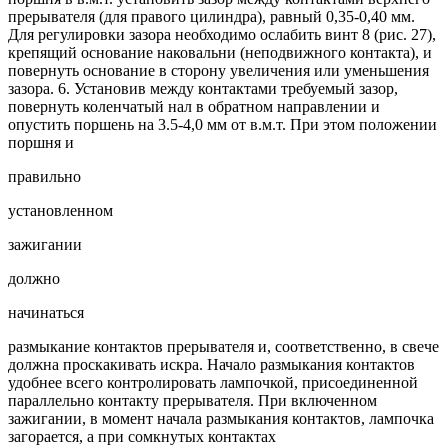
прерывателя (для правого цилиндра), равный 0,35-0,40 мм.
Для регулировки зазора необходимо ослабить винт 8 (рис. 27),
крепящий основание наковальни (неподвижного контакта), и
повернуть основание в сторону увеличения или уменьшения
зазора. 6. Установив между контактами требуемый зазор,
повернуть коленчатый нал в обратном направлении и
опустить поршень на 3.5-4,0 мм от в.м.т. При этом положении
поршня и
правильно
установленном
зажигании
должно
начинаться
размыкание контактов прерывателя и, соответственно, в свече
должна проскакивать искра. Начало размыкания контактов
удобнее всего контролировать лампочкой, присоединенной
параллельно контакту прерывателя. При включенном
зажигании, в момент начала размыкания контактов, лампочка
загорается, а при сомкнутых контактах