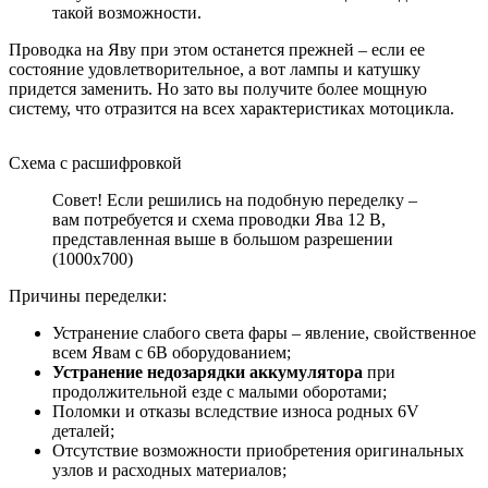
такой возможности.
Проводка на Яву при этом останется прежней – если ее
состояние удовлетворительное, а вот лампы и катушку
придется заменить. Но зато вы получите более мощную
систему, что отразится на всех характеристиках мотоцикла.
Схема с расшифровкой
Совет! Если решились на подобную переделку –
вам потребуется и схема проводки Ява 12 В,
представленная выше в большом разрешении
(1000х700)
Причины переделки:
Устранение слабого света фары – явление, свойственное
всем Явам с 6В оборудованием;
Устранение недозарядки аккумулятора
при
продолжительной езде с малыми оборотами;
Поломки и отказы вследствие износа родных 6V
деталей;
Отсутствие возможности приобретения оригинальных
узлов и расходных материалов;