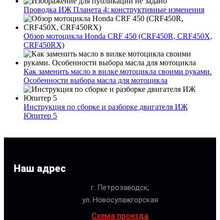
Проводка ИЖ Планета 4: конструктивные изменения
Обзор мотоцикла Honda CRF 450 (CRF450R, CRF450X,
CRF450RX)
Как заменить масло в вилке мотоцикла своими руками.
Особенности выбора масла для мотоцикла
Инструкция по сборке и разборке двигателя ИЖ
Юпитер 5
Наш адрес
г. Петрозаводск,
ул. Новосулажгорская
Схема проезда