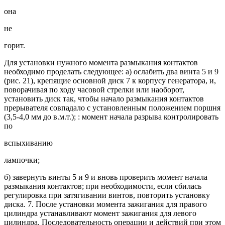
она
не
горит.
Для установки нужного момента размыкания контактов
необходимо проделать следующее: а) ослабить два винта 5 и 9
(рис. 21), крепящие основной диск 7 к корпусу генератора, и,
поворачивая по ходу часовой стрелки или наоборот,
установить диск так, чтобы начало размыкания контактов
прерывателя совпадало с установленным положением поршня
(3,5-4,0 мм до в.м.т.); : момент начала разрыва контролировать
по
вспыхиванию
лампочки;
б) завернуть винты 5 и 9 и вновь проверить момент начала
размыкания контактов; при необходимости, если сбилась
регулировка при затягивании винтов, повторить установку
диска. 7. После установки момента зажигания для правого
цилиндра устанавливают момент зажигания для левого
цилиндра. Последовательность операции и действий при этом