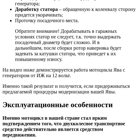
генератора;
Доработку статора
– обращенную к коленвалу сторону
придется укорачивать;
Проточку посадочного места.
Обратите внимание! Дорабатывать в гаражных
условиях статор не следует, т.к. точно выдержать
посадочный диаметр будет сложно. И в
дальнейшем, после сборки ротор наверняка будет
задевать за катушки статора, что приведет к их
повышенному износу.
На видео ниже демонстрируется работа мотоцикла Ява с
генератором от ИЖ на 12 вольт.
Именно такой результат и получится, если придерживаться
предлагаемой процедуры модернизации вашей Явы.
Эксплуатационные особенности
Именно мотоцикл в нашей стране стал ярким
подтверждением того, что двухколесное транспортное
средство действительно является средством
передвижения.