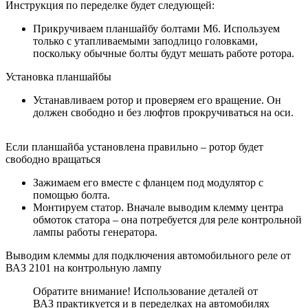
Инструкция по переделке будет следующей:
Прикручиваем планшайбу болтами М6. Используем
только с утапливаемыми заподлицо головками,
поскольку обычные болты будут мешать работе ротора.
Установка планшайбы
Устанавливаем ротор и проверяем его вращение. Он
должен свободно и без люфтов прокручиваться на оси.
Если планшайба установлена правильно – ротор будет
свободно вращаться
Зажимаем его вместе с фланцем под модулятор с
помощью болта.
Монтируем статор. Вначале выводим клемму центра
обмоток статора – она потребуется для реле контрольной
лампы работы генератора.
Выводим клеммы для подключения автомобильного реле от
ВАЗ 2101 на контрольную лампу
Обратите внимание! Использование деталей от
ВАЗ практикуется и в переделках на автомобилях