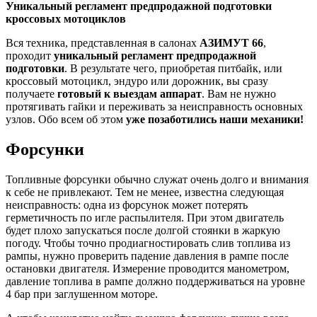
Уникальный регламент предпродажной подготовки
кроссовых мотоциклов
Вся техника, представленная в салонах
АЗИМУТ 66
,
проходит
уникальный регламент предпродажной
подготовки
. В результате чего, приобретая питбайк, или
кроссовый мотоцикл, эндуро или дорожник, вы сразу
получаете
готовый к выездам аппарат
. Вам не нужно
протягивать гайки и переживать за неисправность основных
узлов. Обо всем об этом
уже позаботились наши механики!
Форсунки
Топливные форсунки обычно служат очень долго и внимания
к себе не привлекают. Тем не менее, известна следующая
неисправность: одна из форсунок может потерять
герметичность по игле распылителя. При этом двигатель
будет плохо запускаться после долгой стоянки в жаркую
погоду. Чтобы точно продиагностировать слив топлива из
рампы, нужно проверить падение давления в рампе после
остановки двигателя. Измерение проводится манометром,
давление топлива в рампе должно поддерживаться на уровне
4 бар при заглушенном моторе.