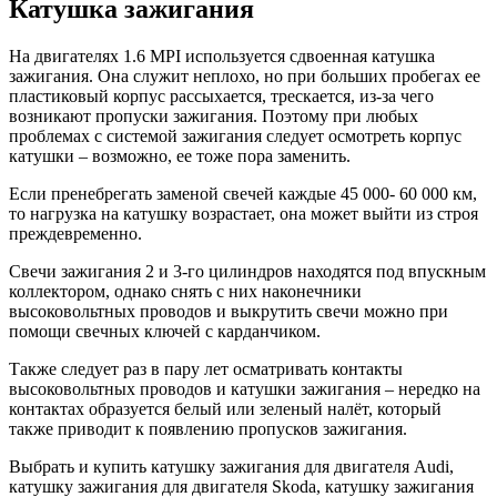
Катушка зажигания
На двигателях 1.6 MPI используется сдвоенная катушка
зажигания. Она служит неплохо, но при больших пробегах ее
пластиковый корпус рассыхается, трескается, из-за чего
возникают пропуски зажигания. Поэтому при любых
проблемах с системой зажигания следует осмотреть корпус
катушки – возможно, ее тоже пора заменить.
Если пренебрегать заменой свечей каждые 45 000- 60 000 км,
то нагрузка на катушку возрастает, она может выйти из строя
преждевременно.
Свечи зажигания 2 и 3-го цилиндров находятся под впускным
коллектором, однако снять с них наконечники
высоковольтных проводов и выкрутить свечи можно при
помощи свечных ключей с карданчиком.
Также следует раз в пару лет осматривать контакты
высоковольтных проводов и катушки зажигания – нередко на
контактах образуется белый или зеленый налёт, который
также приводит к появлению пропусков зажигания.
Выбрать и купить катушку зажигания для двигателя Audi,
катушку зажигания для двигателя Skoda, катушку зажигания