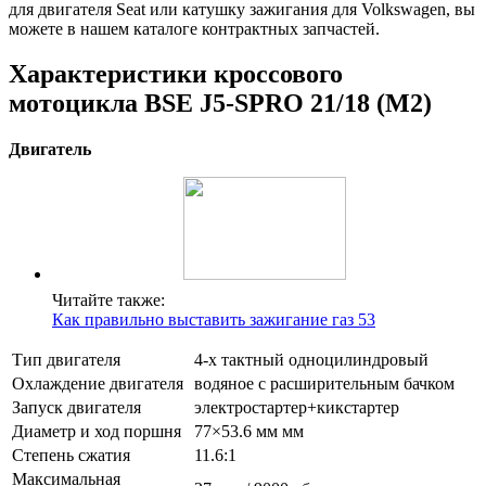
для двигателя Seat или катушку зажигания для Volkswagen, вы
можете в нашем каталоге контрактных запчастей.
Характеристики кроссового
мотоцикла BSE J5-SPRO 21/18 (M2)
Двигатель
Читайте также:
Как правильно выставить зажигание газ 53
Тип двигателя
4-х тактный одноцилиндровый
Охлаждение двигателя
водяное c расширительным бачком
Запуск двигателя
электростартер+кикстартер
Диаметр и ход поршня
77×53.6 мм мм
Степень сжатия
11.6:1
Максимальная