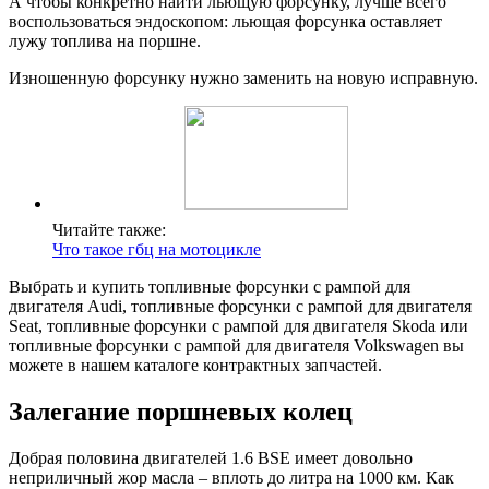
А чтобы конкретно найти льющую форсунку, лучше всего
воспользоваться эндоскопом: льющая форсунка оставляет
лужу топлива на поршне.
Изношенную форсунку нужно заменить на новую исправную.
Читайте также:
Что такое гбц на мотоцикле
Выбрать и купить топливные форсунки с рампой для
двигателя Audi, топливные форсунки с рампой для двигателя
Seat, топливные форсунки с рампой для двигателя Skoda или
топливные форсунки с рампой для двигателя Volkswagen вы
можете в нашем каталоге контрактных запчастей.
Залегание поршневых колец
Добрая половина двигателей 1.6 BSE имеет довольно
неприличный жор масла – вплоть до литра на 1000 км. Как