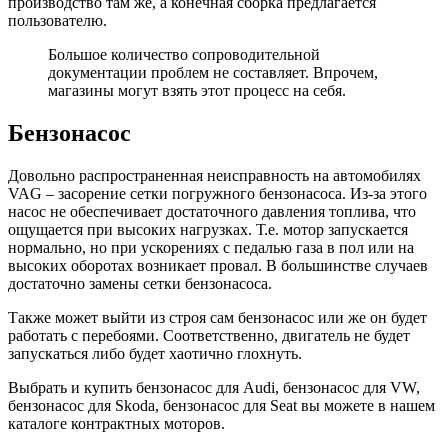
производство там же, а конечная сборка предлагается
пользователю.
Большое количество сопроводительной
документации проблем не составляет. Впрочем,
магазины могут взять этот процесс на себя.
Бензонасос
Довольно распространенная неисправность на автомобилях
VAG – засорение сетки погружного бензонасоса. Из-за этого
насос не обеспечивает достаточного давления топлива, что
ощущается при высоких нагрузках. Т.е. мотор запускается
нормально, но при ускорениях с педалью газа в пол или на
высоких оборотах возникает провал. В большинстве случаев
достаточно замены сетки бензонасоса.
Также может выйти из строя сам бензонасос или же он будет
работать с перебоями. Соответственно, двигатель не будет
запускаться либо будет хаотично глохнуть.
Выбрать и купить бензонасос для Audi, бензонасос для VW,
бензонасос для Skoda, бензонасос для Seat вы можете в нашем
каталоге контрактных моторов.