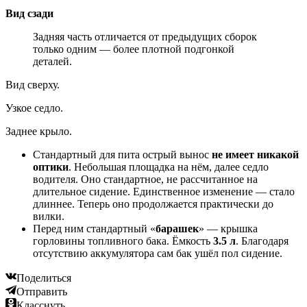
Вид сзади
Задняя часть отличается от предыдущих сборок
только одним — более плотной подгонкой
деталей.
Вид сверху.
Узкое седло.
Заднее крыло.
Стандартный для пита острый вынос
не имеет никакой
оптики
. Небольшая площадка на нём, далее седло
водителя. Оно стандартное, не рассчитанное на
длительное сидение. Единственное изменение — стало
длиннее. Теперь оно продолжается практически до
вилки.
Перед ним стандартный «
барашек
» — крышка
горловины топливного бака. Ёмкость
3.5 л
. Благодаря
отсутствию аккумулятора сам бак ушёл пол сидение.
Поделиться
Отправить
Класснуть