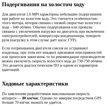
Подергивания на холостом ходу
Для двигателя 1.6 MPI характерны небольшие подергивания
при работе на холостом ходу. Это считается особенностью
этого мотора, которая связана с низкой скоростью холостого
хода – 640 об/мин. Обычно подергивания или провалы
связаны с увеличением нагрузки на двигатель при включении
электропотребителей, компрессора кондиционера, повороте
руля (нагрузку в этом случае даёт насос ГУР).
Если потряхивания двигателя совсем не устраивают
владельца, при этом нет никаких признаков неисправностей
или пропусков зажигания, то по рекомендации производителя
можно увеличить скорость холостого хода до 730-750 об/мин.
Это делается диагностическим ПО в одном из параметров
адаптаций.
Ходовые характеристики
По заявлениям разработчиков максимальная скорость
аппарата —
80 км/час
. Однако по замерам посредством GPS
больше 70 км/час выжать не удаётся.