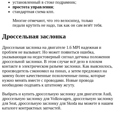
установленный в стоке подрамник;
простота управления
;
стандартная схема кпп.
Многие отмечают, что это велосипед, только
педали крутить не надо, так как он сам везёт тебя.
Дроссельная заслонка
Дроссельная заслонка на двигателе 1.6 MPI надежная и
проблем не вызывает. Но может появиться ошибка,
указывающая на недостоверный сигнал датчика положения
дроссельной заслонки. В этом случае всё дело в плохом
контакте в электрическом разъеме заслонки. Как выяснилось,
производитель сэкономил на пинах, а затем предложил на
замену более качественные позолоченные пины, которые
нужно менять вместе с проводами. Новые провода
необходимо подпаять к штатному жгуту.
Выбрать и купить дроссельную заслонку для двигателя Audi,
дроссельную заслонку для Volkswagen, дроссельную заслонку
для Seat, дроссельную заслонку для Skoda вы можете в нашем
каталоге контрактных запчастей.