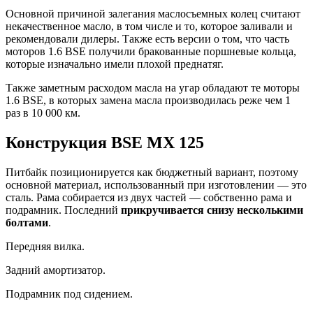
Основной причиной залегания маслосъемных колец считают
некачественное масло, в том числе и то, которое заливали и
рекомендовали дилеры. Также есть версии о том, что часть
моторов 1.6 BSE получили бракованные поршневые кольца,
которые изначально имели плохой преднатяг.
Также заметным расходом масла на угар обладают те моторы
1.6 BSE, в которых замена масла производилась реже чем 1
раз в 10 000 км.
Конструкция BSE MX 125
Питбайк позиционируется как бюджетный вариант, поэтому
основной материал, использованный при изготовлении — это
сталь. Рама собирается из двух частей — собственно рама и
подрамник. Последний
прикручивается снизу несколькими
болтами
.
Передняя вилка.
Задний амортизатор.
Подрамник под сидением.