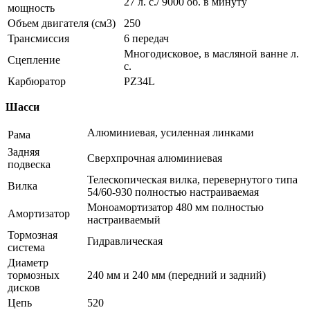
27 л. с./ 9000 об. в минуту
мощность
Объем двигателя (см3)
250
Трансмиссия
6 передач
Многодисковое, в масляной ванне л.
Сцепление
с.
Карбюратор
PZ34L
Шасси
Алюминиевая, усиленная линками
Рама
Задняя
Сверхпрочная алюминиевая
подвеска
Телескопическая вилка, перевернутого типа
Вилка
54/60-930 полностью настраиваемая
Моноамортизатор 480 мм полностью
Амортизатор
настраиваемый
Тормозная
Гидравлическая
система
Диаметр
тормозных
240 мм и 240 мм (передний и задний)
дисков
Цепь
520