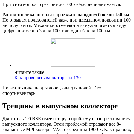
При этом вопрос о разгоне до 100 км/час не поднимается.
Расход топлива позволит проезжать
на одном баке до 150 км
.
По отзывам пользователей даже при идеальном покрытии 100
не получается. Механики отмечают что нужно иметь в виду
цифры примерно 3 л на 100, или один бак на 100 км.
Читайте также:
Как проверить вариатор зил 130
Но эта техника не для дорог, она для полей. Это
спортинвентарь.
Трещины в выпускном коллекторе
Двигатель 1.6 BSE имеет старую проблему с растрескиванием
выпускного коллектора. Этой проблемой страдают все 8-
клапанные MPI-моторы VAG с середины 1990-х. Как правило,