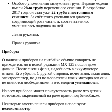
Особого упоминания заслуживает руль. Первые модели
имели
28-ю трубу
переменного сечения. В разработке
2017 года он стал уже.
22 труба с постоянным
сечением
. За счёт этого уменьшился диаметр
соединяющей рога части, и, соответственно,
уменьшилась подушка на ней.
Левая рукоятка.
Правая рукоятка.
Приборы
О наличии приборов на питбайке обычно говорить не
приходится, но в новой редакции MX 125 пошли даже
дальше. После снятия фары, надобность в аккумуляторе
отпала. Его убрали. С другой стороны, исчез замок зажигания,
электростартер, но для пользователей таких мотоциклов они
не являются необходимыми, а
вес модели уменьшился
.
Из всех приборов может присутствовать разве что датчик
моточасов, закрепляемый на раме прямо под бензобаком.
Некоторые вместо панели приборов используют
велокомпьютер
.