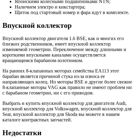
Японскими колесными подшипниками NTN;
Наличием электро и кикстартера;
Щиток под стартовый номер и фара идут в комплекте.
Впускной коллектор
Впускной коллектор двигателя 1.6 BSE, как и многих его
близких родственников, имеет впускной коллектор
изменяемой геометрии. Переключение между длинными и
короткими впускными каналами осуществляется
вращающимся барабаном-золотником.
На ранних 8-клапанных моторах семейства EA113 этот
барабан является причиной стука из-за износа ее
направляющих колец. Но моторы BSE и другие более свежие
8-клапанные моторы VAG как правило не имеют проблем ни
с барабаном геометрии, ни с его приводом.
Выбрать и купить впускной коллектор для двигателя Audi,
впускной коллектор для Volkswagen, впускной коллектор для
Seat, впускной коллектор для Skoda вы можете в нашем
каталоге контрактных запчастей.
Недостатки