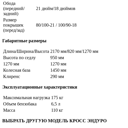
Обода
(передний/
21 дюйм/18 дюймов
задний)
Размер
покрышек
80/100-21 / 100/90-18
(перед/зад)
Габаритные размеры
Длина/Ширина/Высота
2170 мм/820 мм/1270 мм
Высота по седлу
950 мм
1270 мм
1270 мм
Колесная база
1450 мм
Клиренс
290 мм
Эксплуатационные характеристики
Максимальная нагрузка
175 кг
Объем бензобака
6,5 л
Масса
110 кг
ВЫБРАТЬ ДРУГУЮ МОДЕЛЬ КРОСС ЭНДУРО