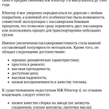
своего предшественника Иж Юпитер 3 и выпускалось до 1986
года.
Юпитер 4 мог уверенно передвигаться по дорогам с любым
покрытием, а ключевой его особенностью была возможность
совместной эксплуатации с пассажирским боковым
прицепом, что позволяло сразу перевозить двух пассажиров
или использовать прицеп для транспортировки небольших
грузов.
Именно увеличенная пассажировместимость стала важной
составляющей популярности мотоциклов. Кроме того, он
обладал следующими достоинствами:
хорошие динамические характеристики;
простота в ремонте;
высокая проходимость;
доступная цена;
высокая надежность;
низкая восприимчивость к качеству топлива.
К существовавшим недостаткам ИЖ Юпитер 4, по отзывам
владельцев, следует отнести:
низкое качество сборки на заводе (не затянуты
соединения, плохие контакты, протечки масла);