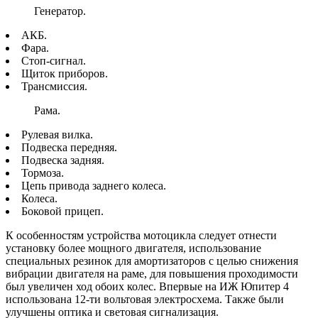
Генератор.
АКБ.
Фара.
Стоп-сигнал.
Щиток приборов.
Трансмиссия.
Рама.
Рулевая вилка.
Подвеска передняя.
Подвеска задняя.
Тормоза.
Цепь привода заднего колеса.
Колеса.
Боковой прицеп.
К особенностям устройства мотоцикла следует отнести
установку более мощного двигателя, использование
специальных резинок для амортизаторов с целью снижения
вибрации двигателя на раме, для повышения проходимости
был увеличен ход обоих колес. Впервые на ИЖ Юпитер 4
использована 12-ти вольтовая электросхема. Также были
улучшены оптика и световая сигнализация.