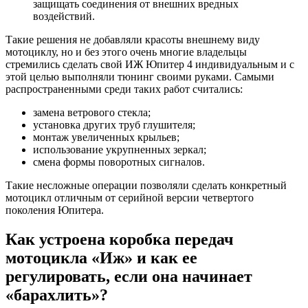
защищать соединения от внешних вредных
воздействий.
Такие решения не добавляли красоты внешнему виду
мотоциклу, но и без этого очень многие владельцы
стремились сделать свой ИЖ Юпитер 4 индивидуальным и с
этой целью выполняли тюнинг своими руками. Самыми
распространенными среди таких работ считались:
замена ветрового стекла;
установка других труб глушителя;
монтаж увеличенных крыльев;
использование укрупненных зеркал;
смена формы поворотных сигналов.
Такие несложные операции позволяли сделать конкретный
мотоцикл отличным от серийной версии четвертого
поколения Юпитера.
Как устроена коробка передач
мотоцикла «Иж» и как ее
регулировать, если она начинает
«барахлить»?