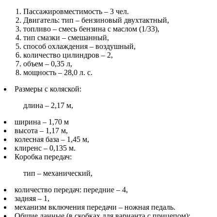
Пассажировместимость – 3 чел.
Двигатель: тип – бензиновый двухтактный,
топливо – смесь бензина с маслом (1/33),
тип смазки – смешанный,
способ охлаждения – воздушный,
количество цилиндров – 2,
объем – 0,35 л,
мощность – 28,0 л. с.
Размеры с коляской:
длина – 2,17 м,
ширина – 1,70 м
высота – 1,17 м,
колесная база – 1,45 м,
клиренс – 0,135 м.
Коробка передач:
тип – механический,
количество передач: передние – 4,
задняя – 1,
механизм включения передачи – ножная педаль.
Общие данные (в скобках для варианта с прицепом):