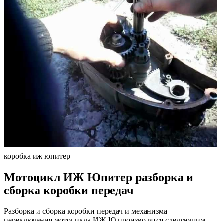
коробка иж юпитер
Мотоцикл ИЖ Юпитер разборка и
сборка коробки передач
Разборка и сборка коробки передач и механизма
переключения мотоцикла ИЖ-Ю производятся следующим