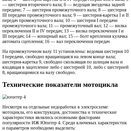
— шестерня вторичного вала; 6 — ведущая звездочка задней
передачи; 7 — шестерня промежуточного вала; 8 — шестерня
III передачи промежуточного вала; 9 — шестерня-каретка I и II
передач промежуточного вала; 10 — шестерня I передачи
промежуточного вала; 11 — промежуточный вал; 12 — вилка
переключения II и IV передач; 13 — вилка переключения I и
III передач; 14 — копирный вал; 15 — болт крепления кулачка
автомата сцепления; 16 — вал переключения передач
На промежуточном валу 11 установлены: ведомая шестерня 10
I передачи, свободно вращающаяся на левом конце вала;
шестерня-каретка 9, свободно скользящая по шлицам вала и
входящая в зацепление либо с шестерней 10, либо с шестерней
8, вращающимися на валу свободно.
Технические показатели мотоцикла
Несмотря на отдельные недоработки в электросхеме
мотоцикла, его конструкция, достоинства и технические
характеристики являлись основными факторами
популярности ИЖ Юпитер 4. Среди ключевых характеристик
и параметров необходимо выделить: