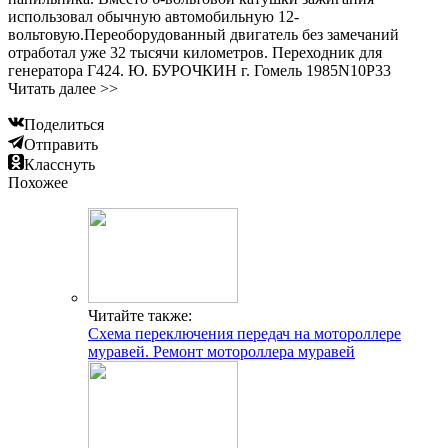
использовал обычную автомобильную 12-
вольтовую.Переоборудованный двигатель без замечаний
отработал уже 32 тысячи километров. Переходник для
генератора Г424. Ю. БУРОЧКИН г. Гомель 1985N10P33
Читать далее >>
Поделиться
Отправить
Класснуть
Похожее
Читайте также:
Схема переключения передач на мотороллере
муравей. Ремонт мотороллера муравей