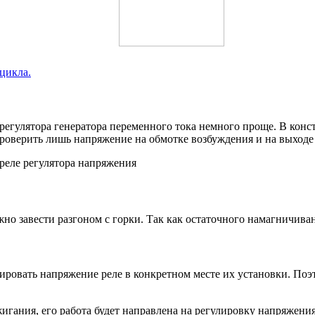
цикла.
регулятора генератора переменного тока немного проще. В кон
роверить лишь напряжение на обмотке возбуждения и на выходе 
жно завести разгоном с горки. Так как остаточного намагничив
лировать напряжение реле в конкретном месте их установки. П
гания, его работа будет направлена на регулировку напряжения