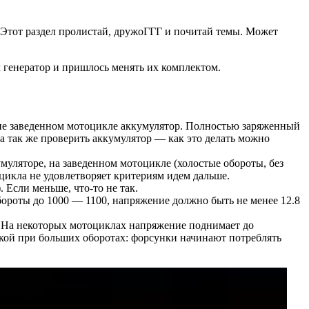
. Этот раздел пролистай, дружоГГГ и почитай темы. Может
л генератор и пришлось менять их комплектом.
а не заведенном мотоцикле аккумулятор. Полностью заряженный
 а так же проверить аккумулятор — как это делать можно
муляторе, на заведенном мотоцикле (холостые обороты, без
оцикла не удовлетворяет критериям идем дальше.
 Если меньше, что-то не так.
бороты до 1000 — 1100, напряжение должно быть не менее 12.8
. На некоторых мотоциклах напряжение поднимает до
узкой при больших оборотах: форсунки начинают потреблять