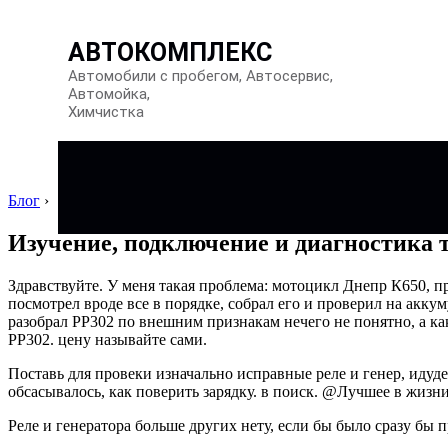
АВТОКОМПЛЕКС
Автомобили с пробегом, Автосервис,
Автомойка,
Химчистка
Блог
›
Изучение, подключение и диагностика 
Здравствуйте. У меня такая проблема: мотоцикл Днепр К650, про
посмотрел вроде все в порядке, собрал его и проверил на аккум
разобрал РР302 по внешним признакам нечего не понятно, а как
РР302. цену называйте сами.
Поставь для провеки изначально исправные реле и генер, идудет
обсасывалось, как поверить зарядку. в поиск. @Лучшее в жиз
Реле и генератора больше других нету, если бы было сразу бы п