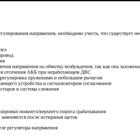
гулирования напряжения, необходимо учесть, что существует не
зел
провод
ия
ения напряжения на обмотку возбуждения, так как она заложена
ция отсечения АКБ при неработающем ДВС
, регулировка пружинами и небольшим рычагом
ающего устройства и сигнализатором согласования
исторов и система слежения
лировки нижнего/верхнего порога срабатывания
 заменяются после истирания щеток