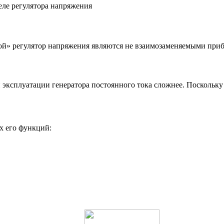
ой» регулятор напряжения являются не взаимозаменяемыми при
 эксплуатации генератора постоянного тока сложнее. Поскольку
х его функций: