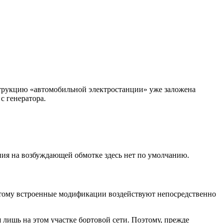
струкцию «автомобильной электростанции» уже заложена
с генератора.
ания на возбуждающей обмотке здесь нет по умолчанию.
оэтому встроенные модификации воздействуют непосредственно
 лишь на этом участке бортовой сети. Поэтому, прежде