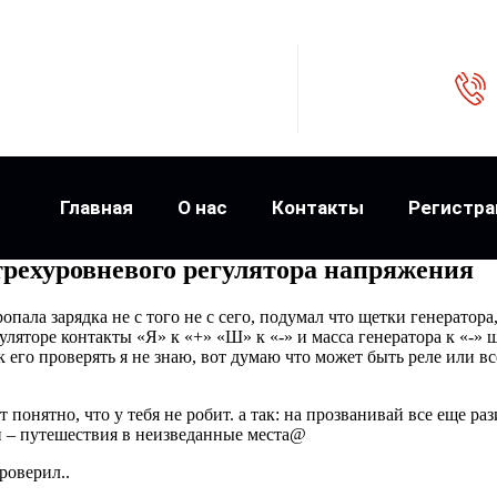
Главная
О нас
Контакты
Регистра
трехуровневого регулятора напряжения
пала зарядка не с того не с сего, подумал что щетки генератора,
уляторе контакты «Я» к «+» «Ш» к «-» и масса генератора к «-» 
 его проверять я не знаю, вот думаю что может быть реле или вс
 понятно, что у тебя не робит. а так: на прозванивай все еще ра
ни – путешествия в неизведанные места@
роверил..