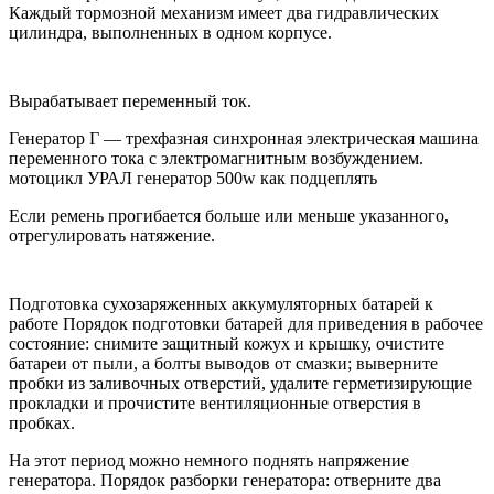
Каждый тормозной механизм имеет два гидравлических
цилиндра, выполненных в одном корпусе.
Вырабатывает переменный ток.
Генератор Г — трехфазная синхронная электрическая машина
переменного тока с электромагнитным возбуждением.
мотоцикл УРАЛ генератор 500w как подцеплять
Если ремень прогибается больше или меньше указанного,
отрегулировать натяжение.
Подготовка сухозаряженных аккумуляторных батарей к
работе Порядок подготовки батарей для приведения в рабочее
состояние: снимите защитный кожух и крышку, очистите
батареи от пыли, а болты выводов от смазки; выверните
пробки из заливочных отверстий, удалите герметизирующие
прокладки и прочистите вентиляционные отверстия в
пробках.
На этот период можно немного поднять напряжение
генератора. Порядок разборки генератора: отверните два