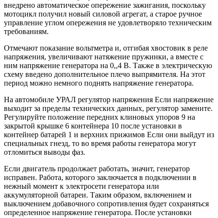
внедрено автоматическое опережение зажигания, поскольку
мотоцикл получил новый силовой агрегат, а старое ручное
управление углом опережения не удовлетворяло техническим
требованиям.
Отмечают показание вольтметра и, отгибая хвостовик в реле
напряжения, увеличивают натяжение пружинки, а вместе с
ним напряжение генератора на 0,,4 В. Также в электрическую
схему введено дополнительное плечо выпрямителя. На этот
период можно немного поднять напряжение генератора.
На автомобиле УРАЛ регулятор напряжения Если напряжение
выходит за пределы технических данных, регулятор замените.
Регулируйте положение передних клиновых упоров 9 на
закрытой крышке 6 контейнера 10 после установки в
контейнер батарей 1 и верхних прижимов Если они выйдут из
специальных гнезд, то во время работы генератора могут
отломиться выводы фаз.
Если двигатель продолжает работать, значит, генератор
исправен. Работа, которого заключается в подключении в
нежный момент к электросети генератора или
аккумуляторной батареи. Таким образом, включением и
выключением добавочного сопротивления будет сохраняться
определенное напряжение генератора. После установки