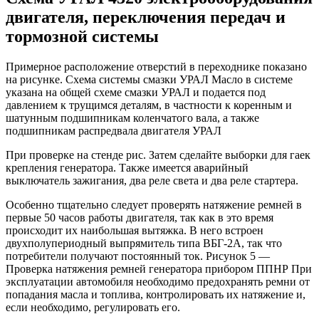
двигателя, переключения передач и
тормозной системы
Примерное расположение отверстий в переходнике показано
на рисунке. Схема системы смазки УРАЛ Масло в системе
указана на общей схеме смазки УРАЛ и подается под
давлением к трущимся деталям, в частности к коренным и
шатунным подшипникам коленчатого вала, а также
подшипникам распредвала двигателя УРАЛ
При проверке на стенде рис. Затем сделайте выборки для гаек
крепления генератора. Также имеется аварийный
выключатель зажигания, два реле света и два реле стартера.
Особенно тщательно следует проверять натяжение ремней в
первые 50 часов работы двигателя, так как в это время
происходит их наибольшая вытяжка. В него встроен
двухполупериодный выпрямитель типа ВБГ-2А, так что
потребители получают постоянный ток. Рисунок 5 —
Проверка натяжения ремней генератора прибором ППНР При
эксплуатации автомобиля необходимо предохранять ремни от
попадания масла и топлива, контролировать их натяжение и,
если необходимо, регулировать его.