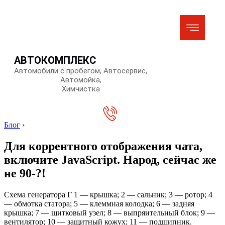
АВТОКОМПЛЕКС
Автомобили с пробегом, Автосервис,
Автомойка,
Химчистка
Блог
›
Для коррентного отображения чата,
включите JavaScript. Народ, сейчас же
не 90-?!
Схема генератора Г 1 — крышка; 2 — сальник; 3 — ротор; 4
— обмотка статора; 5 — клеммная колодка; 6 — задняя
крышка; 7 — щитковый узел; 8 — выпряительный блок; 9 —
вентилятор; 10 — защитный кожух; 11 — подшипник.