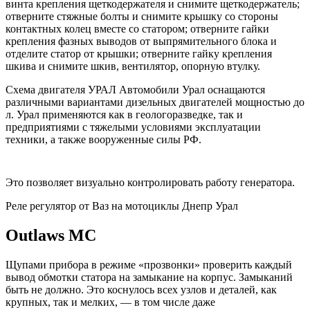
винта крепления щеткодержателя и снимите щеткодержатель;
отверните стяжные болты и снимите крышку со стороны
контактных колец вместе со статором; отверните гайки
крепления фазных выводов от выпрямительного блока и
отделите статор от крышки; отверните гайку крепления
шкива и снимите шкив, вентилятор, опорную втулку.
Схема двигателя УРАЛ Автомобили Урал оснащаются
различными вариантами дизельных двигателей мощностью до
л. Урал применяются как в геологоразведке, так и
предприятиями с тяжелыми условиями эксплуатации
техники, а также вооруженные силы РФ.
Это позволяет визуально контролировать работу генератора.
Реле регулятор от Ваз на мотоциклы Днепр Урал
Outlaws MC
Щупами прибора в режиме «прозвонки» проверить каждый
вывод обмотки статора на замыкание на корпус. Замыканий
быть не должно. Это коснулось всех узлов и деталей, как
крупных, так и мелких, — в том числе даже