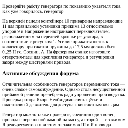
Проверяйте работу генератора по показанию указателя тока.
Как уже говорилось, генератор
На верхней панели контейнера 10 приварены направляющие
11 для правильной установки прижима 13 относительно
упоров 9 и Напряжение настраивают переключателем,
расположенным на передней крышке регулятора, в
соответствии с рисунком 1. Усилие прижатия щеток к
коллектору при сжатии пружины до 17,5 мм должно быть
0,,25 Н гс. Соснин, А. На фрезерном станке изготовьте
отверстия-пазы для крепления генератора и регулировки
зазора между шестернями привода.
Активные обсуждения форума
Отличительная особенность генераторов переменного тока —
очень слабое самовозбуждение. Однако столь несущественной
прибавкой решили пренебречь ради упрощения производства.
Проверка ротора Якорь Необходимо снять щётки и
пластиковый держатель для доступа к контактным кольцам.
Генератор можно также проверить, соединив один конец
провода с переносной лампой на массу, а второй — с зажимом
Я реле-регулятора при этом от зажимов Ш и Я провода