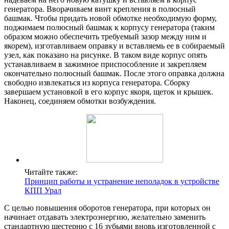
генератора. Вворачиваем винт крепления в полюсный
башмак. Чтобы придать новой обмотке необходимую форму,
поджимаем полюсный башмак к корпусу генератора (таким
образом можно обеспечить требуемый зазор между ним и
якорем), изготавливаем оправку и вставляемь ее в собираемый
узел, как показано на рисунке. В таком виде корпус опять
устанавливаем в зажимное приспособление и закрепляем
окончательно полюсный башмак. После этого оправка должна
свободно извлекаться из корпуса генератора. Сборку
завершаем установкой в его корпус якоря, щеток и крышек.
Наконец, соединяем обмотки возбуждения.
Читайте также:
Принцип работы и устранение неполадок в устройстве
КПП Урал
С целью повышения оборотов генератора, при которых он
начинает отдавать электроэнергию, желательно заменить
стандартную шестерню с 16 зубьями вновь изготовленной с