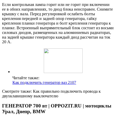
Если контрольная лампа горит или не горит при включении
ее в обоих направлениях, то диод блока неисправен. Снимите
крышку с вала. Перед регулировкой ослабить болты
крепления передней и задней опор генератора, гайку
крепления планки генератора и болт крепления генератора к
планке. Встроенный выпрямительный блок состоит из восьми
силовых диодов, размещенных на алюминиевых радиаторах,
на задней крышке генератора каждый диод рассчитан на ток
20 А.
Читайте также:
Как подключить генератор ваз 2107
Смотрите также: Как правильно подключить провода к
двухклавишному выключателю
ГЕНЕРАТОР 700 вт | OPPOZIT.RU | мотоциклы
Урал, Днепр, BMW