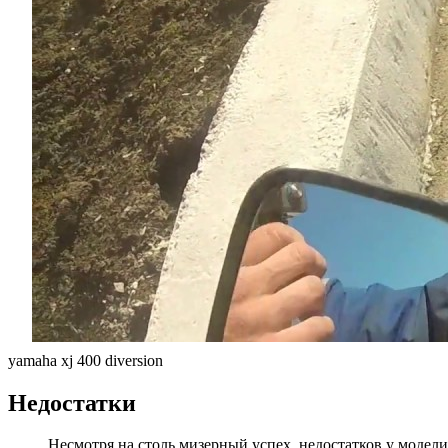
yamaha xj 400 diversion
Недостатки
Несмотря на столь мизерный успех, недостатков у модели