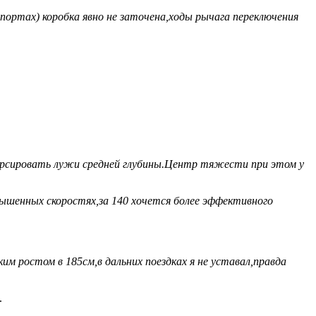
портах) коробка явно не заточена,ходы рычага переключения
форсировать лужи средней глубины.Центр тяжести при этом у
вышенных скоростях,за 140 хочется более эффективного
м ростом в 185см,в дальних поездках я не уставал,правда
.