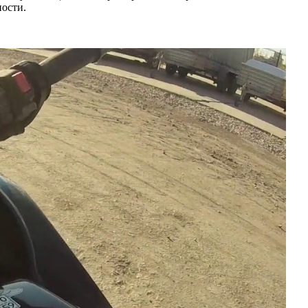
ности.