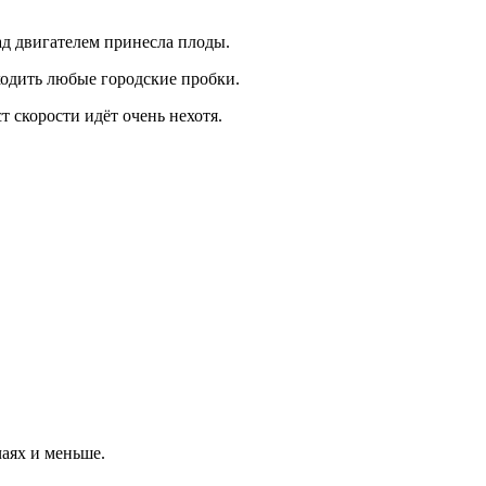
ад двигателем принесла плоды.
ходить любые городские пробки.
 скорости идёт очень нехотя.
чаях и меньше.