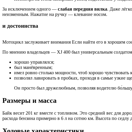
За исключением одного —
слабая передняя вилка
. Даже лёгк
неизменным. Нажатие на ручку — клевание носом.
и достоинства
Мотоцикл заслуживает внимания Если найти его в хорошем со
По мнению владельцев — XJ 400 был универсальным солдатом
хорошо управлялся;
был манёвренным;
имел ровно столько мощности, чтоб хорошо чувствовать к
позволял лавировать в пробках, проходя в самые узкие щ
Он просто был дружелюбным, позволяя водителю бо́льшую
Размеры и масса
Байк весит 201 кг вместе с топливом. Это средний вес для доро
расхода бензина примерно в 6 л на сотню км. Высота по седлу 
Ходовые характеристики