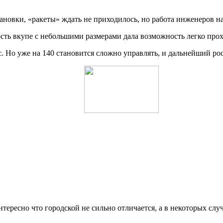
ановки, «ракеты» ждать не приходилось, но работа инженеров н
сть вкупе с небольшими размерами дала возможность легко про
. Но уже на 140 становится сложно управлять, и дальнейший рост
тересно что городской не сильно отличается, а в некоторых слу