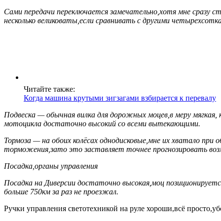
Сами передачи переключается замечательно,хотя мне сразу ст
несколько великоваты,если сравнивать с другими четырехсотка
Читайте также:
Когда машина крутыми зигзагами взбирается к перевалу
Подвеска — обычная вилка для дорожных моцев,в меру мягкая,
мотоцикла достаточно высокий со всеми вытекающими.
Тормоза — на обоих колёсах однодисковые,мне их хватало при 
торможения,зато это заставляет точнее прогнозировать во
Посадка,органы управления
Посадка на Диверсии достаточно высокая,моц позиционируется
больше 750км за раз не проезжал.
Ручки управления светотехникой на руле хороши,всё просто,уб