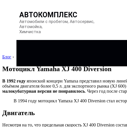
АВТОКОМПЛЕКС
Автомобили с пробегом, Автосервис,
Автомойка,
Химчистка
Блог
›
Мотоцикл Yamaha XJ 400 Diversion
В 1992 году
японский концерн Yamaxa представил новую лин
объёмом двигателя более 0,5 л. для экспортного рынка (XJ 600
малокубатурная версия не понравилось
. Через год после с
В 1994 году мотоцикл Yamaxa XJ 400 Diversion стал истор
Двигатель
Несмотря на то, что предельная скорость XJ 400 Diversion соста