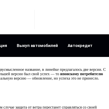
ция
Выкуп автомобилей
Автокредит
двусмысленное название, в линейке предлагалось две версии. С
большей версии был свой успех — то
японскому потребителю
иальную версию — обновление, но успеха это не принесло.
ом случае защита от ветра перестанет справляться со своей