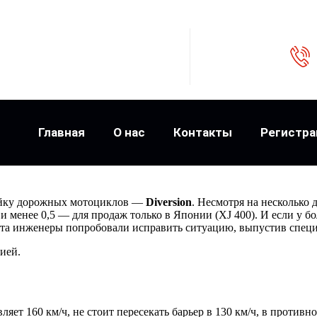
Главная
О нас
Контакты
Регистра
ейку дорожных мотоциклов —
Diversion
. Несмотря на несколько 
) и менее 0,5 — для продаж только в Японии (XJ 400). И если у 
тарта инженеры попробовали исправить ситуацию, выпустив спец
ией.
вляет 160 км/ч, не стоит пересекать барьер в 130 км/ч, в противн