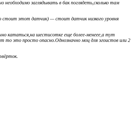
о необходимо заглядывать в бак поглядеть,сколько там
о стоит этот датчик) — стоит датчик низкого уровня
учно кататься,на шестисотке еще более-менеее,а тут
ит то это просто опасно.Однозначно моц для эгоистов или 2
твёрток.