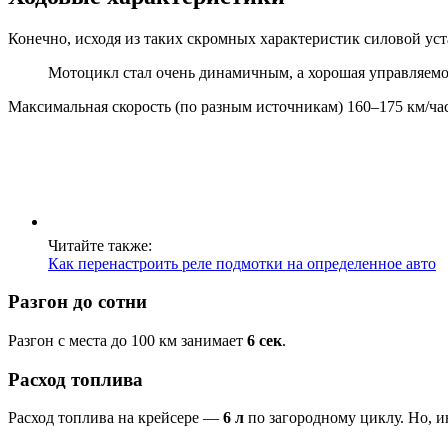
Конечно, исходя из таких скромных характеристик силовой уст
Мотоцикл стал очень динамичным, а хорошая управляемо
Максимальная скорость (по разным источникам) 160–175 км/час
Читайте также:
Как перенастроить реле подмотки на определенное авто
Разгон до сотни
Разгон с места до 100 км занимает
6 сек
.
Расход топлива
Расход топлива на крейсере —
6 л
по загородному циклу. Но, ин