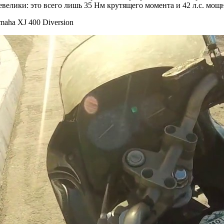
велики: это всего лишь 35 Нм крутящего момента и 42 л.с. мощ